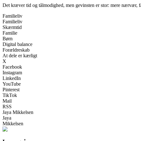
Det kræver tid og tålmodighed, men gevinsten er stor: mere nærvær, 
Familieliv
Familieliv
Skærmtid
Familie
Børn
Digital balance
Forældreskab
At dele er kærligt
X
Facebook
Instagram
LinkedIn
YouTube
Pinterest
TikTok
Mail
RSS
Jaya Mikkelsen
Jaya
Mikkelsen