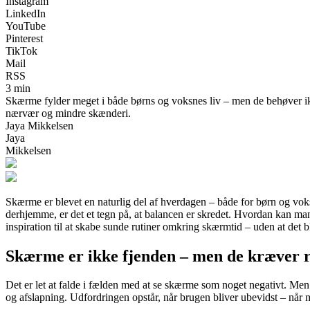
Instagram
LinkedIn
YouTube
Pinterest
TikTok
Mail
RSS
3 min
Skærme fylder meget i både børns og voksnes liv – men de behøver ikk
nærvær og mindre skænderi.
Jaya Mikkelsen
Jaya
Mikkelsen
Skærme er blevet en naturlig del af hverdagen – både for børn og vok
derhjemme, er det et tegn på, at balancen er skredet. Hvordan kan ma
inspiration til at skabe sunde rutiner omkring skærmtid – uden at det 
Skærme er ikke fjenden – men de kræver
Det er let at falde i fælden med at se skærme som noget negativt. Me
og afslapning. Udfordringen opstår, når brugen bliver ubevidst – når 