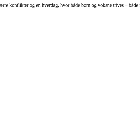
færre konflikter og en hverdag, hvor både børn og voksne trives – båd