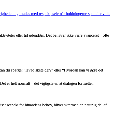
ørigheden og mødes med respekt, selv når holdningerne spænder vidt.
 aktiviteter eller tid udendørs. Det behøver ikke være avanceret – ofte
d, kan du spørge: “Hvad skete der?” eller “Hvordan kan vi gøre det
t er helt normalt – det vigtigste er, at dialogen fortsætter.
er respekt for hinandens behov, bliver skærmen en naturlig del af