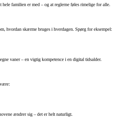
hele familien er med – og at reglerne føles rimelige for alle.
snak om, hvordan skærme bruges i hverdagen. Spørg for eksempel:
 egne vaner – en vigtig kompetence i en digital tidsalder.
 være:
ovene ændrer sig – det er helt naturligt.