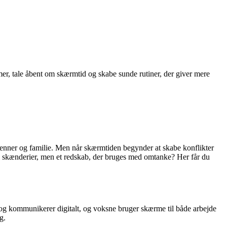
er, tale åbent om skærmtid og skabe sunde rutiner, der giver mere
venner og familie. Men når skærmtiden begynder at skabe konflikter
il skænderier, men et redskab, der bruges med omtanke? Her får du
 og kommunikerer digitalt, og voksne bruger skærme til både arbejde
g.