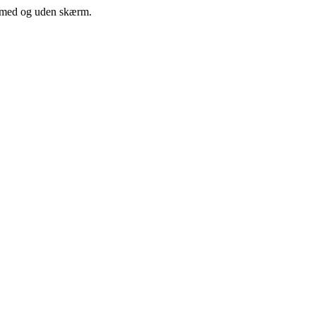
e med og uden skærm.