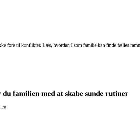
e føre til konflikter. Læs, hvordan I som familie kan finde fælles ramm
du familien med at skabe sunde rutiner
ien