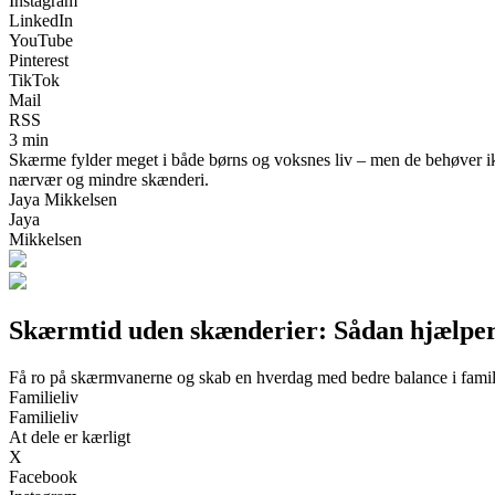
Instagram
LinkedIn
YouTube
Pinterest
TikTok
Mail
RSS
3 min
Skærme fylder meget i både børns og voksnes liv – men de behøver ikk
nærvær og mindre skænderi.
Jaya Mikkelsen
Jaya
Mikkelsen
Skærmtid uden skænderier: Sådan hjælper 
Få ro på skærmvanerne og skab en hverdag med bedre balance i famil
Familieliv
Familieliv
At dele er kærligt
X
Facebook