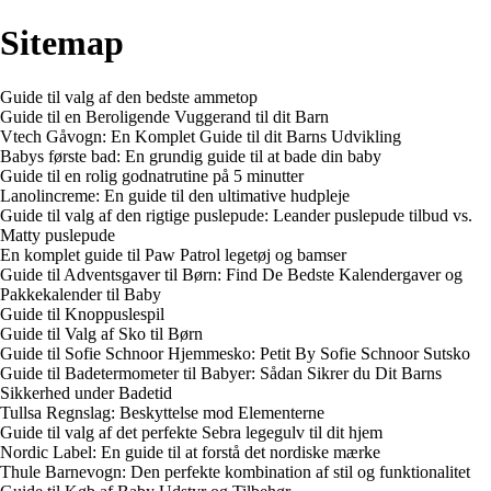
Sitemap
Guide til valg af den bedste ammetop
Guide til en Beroligende Vuggerand til dit Barn
Vtech Gåvogn: En Komplet Guide til dit Barns Udvikling
Babys første bad: En grundig guide til at bade din baby
Guide til en rolig godnatrutine på 5 minutter
Lanolincreme: En guide til den ultimative hudpleje
Guide til valg af den rigtige puslepude: Leander puslepude tilbud vs.
Matty puslepude
En komplet guide til Paw Patrol legetøj og bamser
Guide til Adventsgaver til Børn: Find De Bedste Kalendergaver og
Pakkekalender til Baby
Guide til Knoppuslespil
Guide til Valg af Sko til Børn
Guide til Sofie Schnoor Hjemmesko: Petit By Sofie Schnoor Sutsko
Guide til Badetermometer til Babyer: Sådan Sikrer du Dit Barns
Sikkerhed under Badetid
Tullsa Regnslag: Beskyttelse mod Elementerne
Guide til valg af det perfekte Sebra legegulv til dit hjem
Nordic Label: En guide til at forstå det nordiske mærke
Thule Barnevogn: Den perfekte kombination af stil og funktionalitet