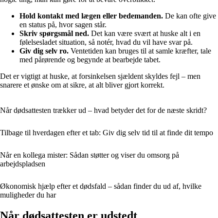
Hold kontakt med lægen eller bedemanden.
De kan ofte give
en status på, hvor sagen står.
Skriv spørgsmål ned.
Det kan være svært at huske alt i en
følelsesladet situation, så notér, hvad du vil have svar på.
Giv dig selv ro.
Ventetiden kan bruges til at samle kræfter, tale
med pårørende og begynde at bearbejde tabet.
Det er vigtigt at huske, at forsinkelsen sjældent skyldes fejl – men
snarere et ønske om at sikre, at alt bliver gjort korrekt.
Når dødsattesten trækker ud – hvad betyder det for de næste skridt?
Tilbage til hverdagen efter et tab: Giv dig selv tid til at finde dit tempo
Når en kollega mister: Sådan støtter og viser du omsorg på
arbejdspladsen
Økonomisk hjælp efter et dødsfald – sådan finder du ud af, hvilke
muligheder du har
Når dødsattesten er udstedt