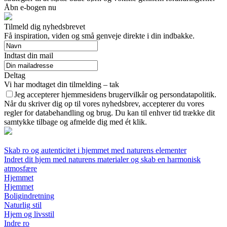
Åbn e-bogen nu
Tilmeld dig nyhedsbrevet
Få inspiration, viden og små genveje direkte i din indbakke.
Indtast din mail
Deltag
Vi har modtaget din tilmelding – tak
Jeg accepterer hjemmesidens brugervilkår og persondatapolitik.
Når du skriver dig op til vores nyhedsbrev, accepterer du vores
regler for databehandling og brug. Du kan til enhver tid trække dit
samtykke tilbage og afmelde dig med ét klik.
Skab ro og autenticitet i hjemmet med naturens elementer
Indret dit hjem med naturens materialer og skab en harmonisk
atmosfære
Hjemmet
Hjemmet
Boligindretning
Naturlig stil
Hjem og livsstil
Indre ro