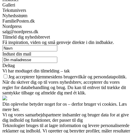
Galleri
Tekstunivers
Nyhedsstrøm
FamiliePosten.dk
Nordpress
salg@nordpress.dk
Tilmeld dig nyhedsbrevet
Få inspiration, viden og små genveje direkte i din indbakke.
Indtast din mail
Deltag
Vi har modtaget din tilmelding – tak
Jeg accepterer hjemmesidens brugervilkår og persondatapolitik.
Når du skriver dig op til vores nyhedsbrev, accepterer du vores
regler for databehandling og brug. Du kan til enhver tid trække dit
samtykke tilbage og afmelde dig med ét klik.
Din oplevelse betyder noget for os – derfor bruger vi cookies. Læs
mere her.
Vi og vores samarbejdspartnere indsamler og bruger data for at give
dig indhold og funktioner, der passer til dig
Teknologier bruges til at lagre information og levere personaliserede
reklamer og indhold. Vi opretter og benytter profiler, måler resultater