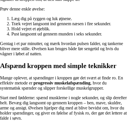
Prøv denne enkle øvelse:
Læg dig på ryggen og luk øjnene.
Træk vejret langsomt ind gennem næsen i fire sekunder.
Hold vejret et øjeblik.
Pust langsomt ud gennem munden i seks sekunder.
Gentag i et par minutter, og mærk hvordan pulsen falder, og tankerne
bliver mere stille. Øvelsen kan bruges både før sengetid og hvis du
vågner i løbet af natten.
Afspænd kroppen med simple teknikker
Mange oplever, at spændinger i kroppen gør det svært at finde ro. En
effektiv metode er
progressiv muskelafspænding
, hvor du
systematisk spænder og slipper forskellige muskelgrupper.
Start med fødderne: spænd musklerne i nogle sekunder, og slip derefter
helt. Bevæg dig langsomt op gennem kroppen – ben, mave, skuldre,
arme og ansigt. Øvelsen hjælper dig med at blive bevidst om, hvor du
holder spændinger, og giver en følelse af fysisk ro, der gør det lettere at
falde i søvn.