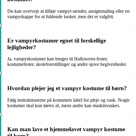
Du kan overveje at tilføje vampyr-tænder, ansigtsmaling eller en
vampyrkappe for at fuldende looket, men det er valgfrit.
Er vampyrkostumer egnet til forskellige
lejligheder?
Ja, vampyrkostumer kan bruges til Halloween-fester,
kostumefester, skoleforestillinger og andre sjove begivenheder.
Hvordan plejer jeg et vampyr kostume til børn?
Følg instruktionerne på kostumets label for pleje og vask. Nogle
kostumer skal kun tørres af, mens andre kan maskinvaskes.
Kan man lave et hjemmelavet vampyr kostume
til børn?