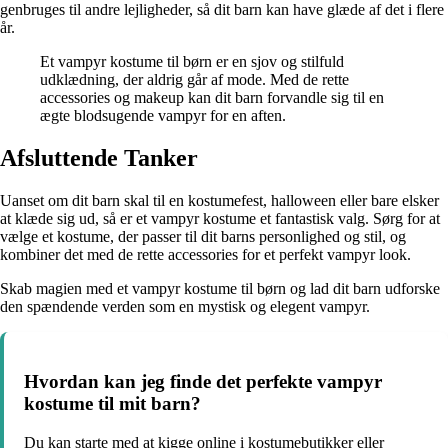
genbruges til andre lejligheder, så dit barn kan have glæde af det i flere
år.
Et vampyr kostume til børn er en sjov og stilfuld
udklædning, der aldrig går af mode. Med de rette
accessories og makeup kan dit barn forvandle sig til en
ægte blodsugende vampyr for en aften.
Afsluttende Tanker
Uanset om dit barn skal til en kostumefest, halloween eller bare elsker
at klæde sig ud, så er et vampyr kostume et fantastisk valg. Sørg for at
vælge et kostume, der passer til dit barns personlighed og stil, og
kombiner det med de rette accessories for et perfekt vampyr look.
Skab magien med et vampyr kostume til børn og lad dit barn udforske
den spændende verden som en mystisk og elegent vampyr.
Hvordan kan jeg finde det perfekte vampyr
kostume til mit barn?
Du kan starte med at kigge online i kostumebutikker eller