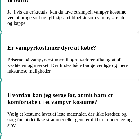
Ja, hvis du er kreativ, kan du lave et simpelt vampyr kostume
ved at bruge sort og rød tøj samt tilbehør som vampyr-tænder
og kappe.
Er vampyrkostumer dyre at købe?
Priserne på vampyrkostumer til børn varierer afhængigt af
kvaliteten og mærket. Der findes både budgetvenlige og mere
luksuriøse muligheder.
Hvordan kan jeg sørge for, at mit barn er
komfortabelt i et vampyr kostume?
Vælg et kostume lavet af lette materialer, der ikke kradser, og
sørg for, at det ikke strammer eller generer dit barn under leg og
sjov.