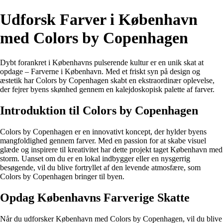
Udforsk Farver i København
med Colors by Copenhagen
Dybt forankret i Københavns pulserende kultur er en unik skat at
opdage – Farverne i København. Med et friskt syn på design og
æstetik har Colors by Copenhagen skabt en ekstraordinær oplevelse,
der fejrer byens skønhed gennem en kalejdoskopisk palette af farver.
Introduktion til Colors by Copenhagen
Colors by Copenhagen er en innovativt koncept, der hylder byens
mangfoldighed gennem farver. Med en passion for at skabe visuel
glæde og inspirere til kreativitet har dette projekt taget København med
storm. Uanset om du er en lokal indbygger eller en nysgerrig
besøgende, vil du blive fortryllet af den levende atmosfære, som
Colors by Copenhagen bringer til byen.
Opdag Københavns Farverige Skatte
Når du udforsker København med Colors by Copenhagen, vil du blive