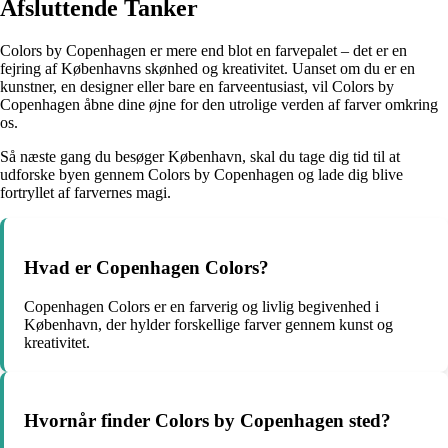
Afsluttende Tanker
Colors by Copenhagen er mere end blot en farvepalet – det er en
fejring af Københavns skønhed og kreativitet. Uanset om du er en
kunstner, en designer eller bare en farveentusiast, vil Colors by
Copenhagen åbne dine øjne for den utrolige verden af farver omkring
os.
Så næste gang du besøger København, skal du tage dig tid til at
udforske byen gennem Colors by Copenhagen og lade dig blive
fortryllet af farvernes magi.
Hvad er Copenhagen Colors?
Copenhagen Colors er en farverig og livlig begivenhed i
København, der hylder forskellige farver gennem kunst og
kreativitet.
Hvornår finder Colors by Copenhagen sted?