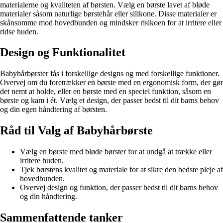
materialerne og kvaliteten af børsten. Vælg en børste lavet af bløde
materialer såsom naturlige børstehår eller silikone. Disse materialer er
skånsomme mod hovedbunden og mindsker risikoen for at irritere eller
ridse huden.
Design og Funktionalitet
Babyhårbørster fås i forskellige designs og med forskellige funktioner.
Overvej om du foretrækker en børste med en ergonomisk form, der gør
det nemt at holde, eller en børste med en speciel funktion, såsom en
børste og kam i ét. Vælg et design, der passer bedst til dit barns behov
og din egen håndtering af børsten.
Råd til Valg af Babyhårbørste
Vælg en børste med bløde børster for at undgå at trække eller
irritere huden.
Tjek børstens kvalitet og materiale for at sikre den bedste pleje af
hovedbunden.
Overvej design og funktion, der passer bedst til dit barns behov
og din håndtering.
Sammenfattende tanker