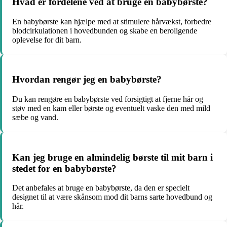
Hvad er fordelene ved at bruge en babybørste?
En babybørste kan hjælpe med at stimulere hårvækst, forbedre
blodcirkulationen i hovedbunden og skabe en beroligende
oplevelse for dit barn.
Hvordan rengør jeg en babybørste?
Du kan rengøre en babybørste ved forsigtigt at fjerne hår og
støv med en kam eller børste og eventuelt vaske den med mild
sæbe og vand.
Kan jeg bruge en almindelig børste til mit barn i
stedet for en babybørste?
Det anbefales at bruge en babybørste, da den er specielt
designet til at være skånsom mod dit barns sarte hovedbund og
hår.