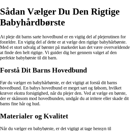
Sådan Vælger Du Den Rigtige
Babyhårdbørste
At pleje dit barns sarte hovedbund er en vigtig del af plejerutinen for
forældre. En vigtig del af dette er at vælge den rigtige babyhårbørste.
Med et stort udvalg af børster på markedet kan det være overvældende
at finde den helt rigtige. Vi guider dig her gennem valget af den
perfekte babybørste til dit barn.
Forstå Dit Barns Hovedbund
Før du vælger en babyhårbørste, er det vigtigt at forstå dit barns
hovedbund. En babys hovedbund er meget sart og følsom, hvilket
kræver ekstra forsigtighed, når du plejer den. Ved at vælge en børste,
der er skånsom mod hovedbunden, undgår du at irritere eller skade dit
barns fine hår og hud.
Materialer og Kvalitet
Når du vælger en babybørste, er det vigtigt at tage hensyn til