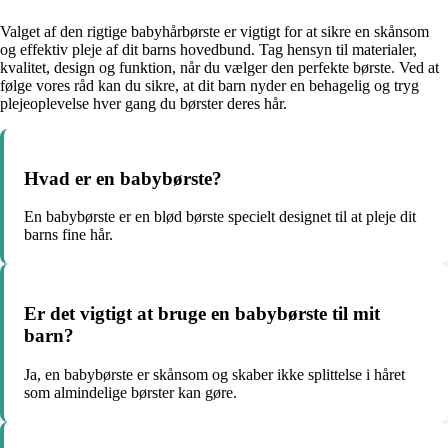
Valget af den rigtige babyhårbørste er vigtigt for at sikre en skånsom
og effektiv pleje af dit barns hovedbund. Tag hensyn til materialer,
kvalitet, design og funktion, når du vælger den perfekte børste. Ved at
følge vores råd kan du sikre, at dit barn nyder en behagelig og tryg
plejeoplevelse hver gang du børster deres hår.
Hvad er en babybørste?
En babybørste er en blød børste specielt designet til at pleje dit
barns fine hår.
Er det vigtigt at bruge en babybørste til mit
barn?
Ja, en babybørste er skånsom og skaber ikke splittelse i håret
som almindelige børster kan gøre.