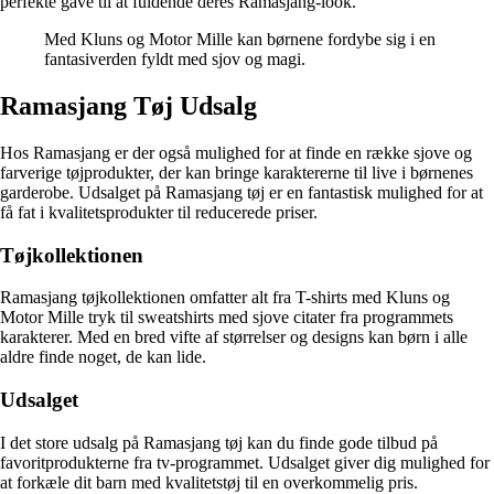
perfekte gave til at fuldende deres Ramasjang-look.
Med Kluns og Motor Mille kan børnene fordybe sig i en
fantasiverden fyldt med sjov og magi.
Ramasjang Tøj Udsalg
Hos Ramasjang er der også mulighed for at finde en række sjove og
farverige tøjprodukter, der kan bringe karaktererne til live i børnenes
garderobe. Udsalget på Ramasjang tøj er en fantastisk mulighed for at
få fat i kvalitetsprodukter til reducerede priser.
Tøjkollektionen
Ramasjang tøjkollektionen omfatter alt fra T-shirts med Kluns og
Motor Mille tryk til sweatshirts med sjove citater fra programmets
karakterer. Med en bred vifte af størrelser og designs kan børn i alle
aldre finde noget, de kan lide.
Udsalget
I det store udsalg på Ramasjang tøj kan du finde gode tilbud på
favoritprodukterne fra tv-programmet. Udsalget giver dig mulighed for
at forkæle dit barn med kvalitetstøj til en overkommelig pris.