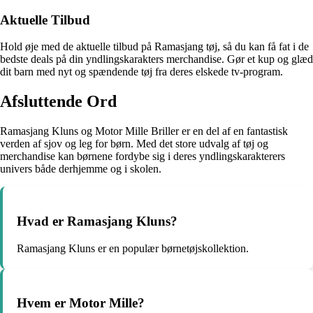
Aktuelle Tilbud
Hold øje med de aktuelle tilbud på Ramasjang tøj, så du kan få fat i de
bedste deals på din yndlingskarakters merchandise. Gør et kup og glæd
dit barn med nyt og spændende tøj fra deres elskede tv-program.
Afsluttende Ord
Ramasjang Kluns og Motor Mille Briller er en del af en fantastisk
verden af sjov og leg for børn. Med det store udvalg af tøj og
merchandise kan børnene fordybe sig i deres yndlingskarakterers
univers både derhjemme og i skolen.
Hvad er Ramasjang Kluns?
Ramasjang Kluns er en populær børnetøjskollektion.
Hvem er Motor Mille?