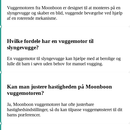
Vuggemotoren fra Moonboon er designet til at monteres på en
slyngevugge og skaber en blid, vuggende bevægelse ved hjælp
af en roterende mekanisme.
Hvilke fordele har en vuggemotor til
slyngevugge?
En vuggemotor til slyngevugge kan hjælpe med at berolige og
lulle dit barn i søvn uden behov for manuel vugging.
Kan man justere hastigheden på Moonboon
vuggemotoren?
Ja, Moonboon vuggemotorer har ofte justerbare
hastighedsindstillinger, så du kan tilpasse vuggemønsteret til dit
barns præferencer.