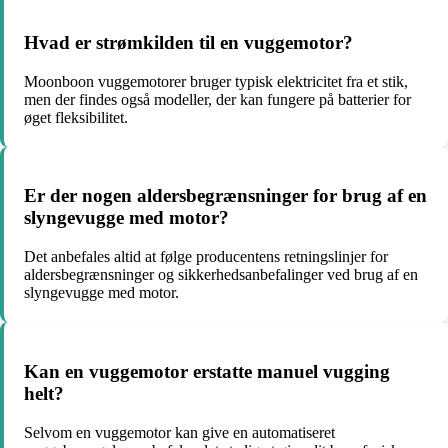
Hvad er strømkilden til en vuggemotor?
Moonboon vuggemotorer bruger typisk elektricitet fra et stik,
men der findes også modeller, der kan fungere på batterier for
øget fleksibilitet.
Er der nogen aldersbegrænsninger for brug af en
slyngevugge med motor?
Det anbefales altid at følge producentens retningslinjer for
aldersbegrænsninger og sikkerhedsanbefalinger ved brug af en
slyngevugge med motor.
Kan en vuggemotor erstatte manuel vugging
helt?
Selvom en vuggemotor kan give en automatiseret