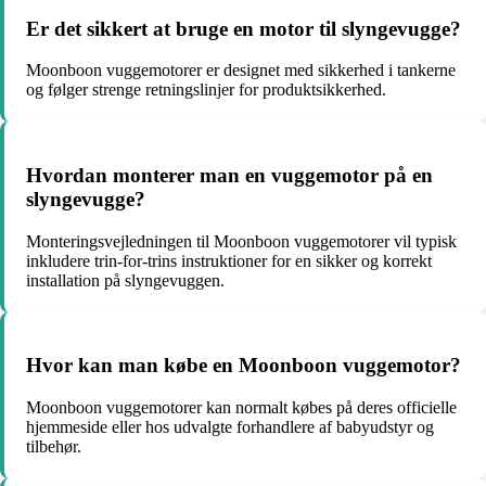
Er det sikkert at bruge en motor til slyngevugge?
Moonboon vuggemotorer er designet med sikkerhed i tankerne
og følger strenge retningslinjer for produktsikkerhed.
Hvordan monterer man en vuggemotor på en
slyngevugge?
Monteringsvejledningen til Moonboon vuggemotorer vil typisk
inkludere trin-for-trins instruktioner for en sikker og korrekt
installation på slyngevuggen.
Hvor kan man købe en Moonboon vuggemotor?
Moonboon vuggemotorer kan normalt købes på deres officielle
hjemmeside eller hos udvalgte forhandlere af babyudstyr og
tilbehør.