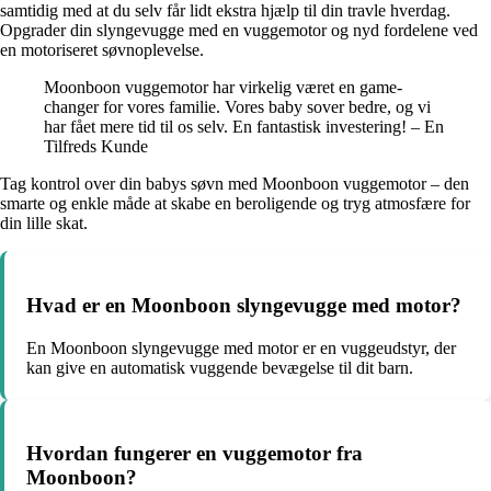
samtidig med at du selv får lidt ekstra hjælp til din travle hverdag.
Opgrader din slyngevugge med en vuggemotor og nyd fordelene ved
en motoriseret søvnoplevelse.
Moonboon vuggemotor har virkelig været en game-
changer for vores familie. Vores baby sover bedre, og vi
har fået mere tid til os selv. En fantastisk investering! – En
Tilfreds Kunde
Tag kontrol over din babys søvn med Moonboon vuggemotor – den
smarte og enkle måde at skabe en beroligende og tryg atmosfære for
din lille skat.
Hvad er en Moonboon slyngevugge med motor?
En Moonboon slyngevugge med motor er en vuggeudstyr, der
kan give en automatisk vuggende bevægelse til dit barn.
Hvordan fungerer en vuggemotor fra
Moonboon?