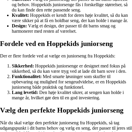
og behov. Hoppekids juniorsenge fås i forskellige størrelser, så
du kan finde den rette passende seng.
Kvalitet:
Hoppekids er kendt for deres høje kvalitet, så du kan
være sikker på at få en holdbar seng, der kan holde i mange år.
Design:
Vælg et design, der passer til dit barns smag og
harmonerer med resten af værelset.
Fordele ved en Hoppekids juniorseng
Der er flere fordele ved at vælge en juniorseng fra Hoppekids:
Sikkerhed:
Hoppekids juniorsenge er designet med fokus på
sikkerhed, så du kan være tryg ved at lade dit barn sove i den.
Funktionalitet:
Med smarte løsninger som skuffer til
opbevaring og mulighed for sengeudvidelse, er en Hoppekids
juniorseng både praktisk og funktionel.
Lang levetid:
Den høje kvalitet sikrer, at sengen kan holde i
mange år, hvilket gør den til en god investering.
Vælg den perfekte Hoppekids juniorseng
Når du skal vælge den perfekte juniorseng fra Hoppekids, så tag
udgangspunkt i dit barns behov og vælg en seng, der passer til jeres stil