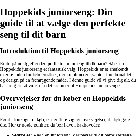
Hoppekids juniorseng: Din
guide til at vælge den perfekte
seng til dit barn
Introduktion til Hoppekids juniorseng
Er du på udkig efter den perfekte juniorseng til dit barn? Så er en
Hoppekids juniorseng et fantastisk valg. Hoppekids er et anerkendt
mærke inden for børnemøbler, der kombinerer kvalitet, funktionalitet
og design på en fremragende måde. I denne guide vil vi give dig alt, du
har brug for at vide, når det kommer til Hoppekids juniorsenge.
Overvejelser før du køber en Hoppekids
juniorseng
Før du foretager et køb, er der flere vigtige overvejelser, du bør gøre
dig. Her er nogle punkter, du bør have i baghovedet:
Størrelse:
Vælg en juniorseng, der passer til dit barns størrelse