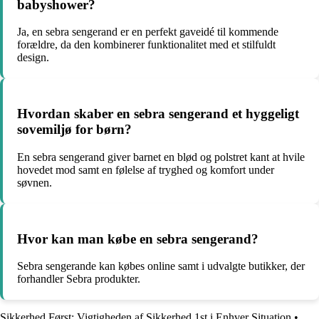
babyshower?
Ja, en sebra sengerand er en perfekt gaveidé til kommende
forældre, da den kombinerer funktionalitet med et stilfuldt
design.
Hvordan skaber en sebra sengerand et hyggeligt
sovemiljø for børn?
En sebra sengerand giver barnet en blød og polstret kant at hvile
hovedet mod samt en følelse af tryghed og komfort under
søvnen.
Hvor kan man købe en sebra sengerand?
Sebra sengerande kan købes online samt i udvalgte butikker, der
forhandler Sebra produkter.
Sikkerhed Først: Vigtigheden af Sikkerhed 1st i Enhver Situation
•