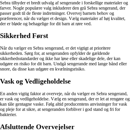
Sebra tilbyder et bredt udvalg af sengerande i forskellige materialer og
farver. Nogle populære valg inkluderer den grå Sebra sengerand, der
passer godt til de fleste indretninger. Overvej barnets behov og
præferencer, når du vælger et design. Vælg materialer af høj kvalitet,
der er bløde og behagelige for dit barn at røre ved.
Sikkerhed Først
Når du vælger en Sebra sengerand, er det vigtigt at prioritere
sikkerheden. Sørg for, at sengeranden opfylder de gældende
sikkerhedsstandarder og ikke har løse eller skadelige dele, der kan
udgøre en risiko for dit barn. Undgå sengerande med lange bånd eller
snore, da disse kan udgøre en kvælningsrisiko.
Vask og Vedligeholdelse
En anden vigtig faktor at overveje, når du vælger en Sebra sengerand,
er vask og vedligeholdelse. Vælg en sengerand, der er let at rengøre og
kan tåle gentagne vaske. Følg altid producentens anvisninger for vask
og pleje for at sikre, at sengeranden forbliver i god stand og fri for
bakterier.
Afsluttende Overvejelser