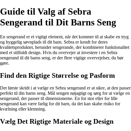
Guide til Valg af Sebra
Sengerand til Dit Barns Seng
En sengerand er et vigtigt element, når det kommer til at skabe en tryg
og hyggelig søvnplads til dit barn. Sebra er kendt for deres
kvalitetsprodukter, herunder sengerande, der kombinerer funktionalitet
med et stilfuldt design. Hvis du overvejer at investere i en Sebra
sengerand til dit barns seng, er der flere vigtige overvejelser, du bør
gøre.
Find den Rigtige Størrelse og Pasform
Det første skridt i at vælge en Sebra sengerand er at sikre, at den passer
perfekt til din barns seng. Mål sengen nøjagtigt og sørg for at vælge en
sengerand, der passer til dimensionerne. En for stor eller for lille
sengerand kan være farlig for dit barn, da det kan skabe risiko for
kvælning eller klemning.
Vælg Det Rigtige Materiale og Design