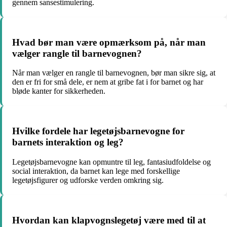
gennem sansestimulering.
Hvad bør man være opmærksom på, når man
vælger rangle til barnevognen?
Når man vælger en rangle til barnevognen, bør man sikre sig, at
den er fri for små dele, er nem at gribe fat i for barnet og har
bløde kanter for sikkerheden.
Hvilke fordele har legetøjsbarnevogne for
barnets interaktion og leg?
Legetøjsbarnevogne kan opmuntre til leg, fantasiudfoldelse og
social interaktion, da barnet kan lege med forskellige
legetøjsfigurer og udforske verden omkring sig.
Hvordan kan klapvognslegetøj være med til at