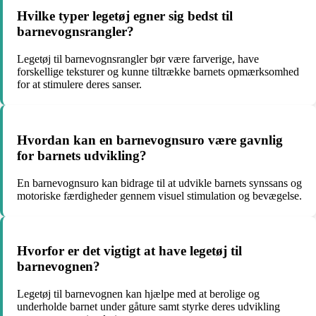
Hvilke typer legetøj egner sig bedst til
barnevognsrangler?
Legetøj til barnevognsrangler bør være farverige, have
forskellige teksturer og kunne tiltrække barnets opmærksomhed
for at stimulere deres sanser.
Hvordan kan en barnevognsuro være gavnlig
for barnets udvikling?
En barnevognsuro kan bidrage til at udvikle barnets synssans og
motoriske færdigheder gennem visuel stimulation og bevægelse.
Hvorfor er det vigtigt at have legetøj til
barnevognen?
Legetøj til barnevognen kan hjælpe med at berolige og
underholde barnet under gåture samt styrke deres udvikling