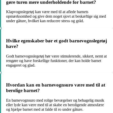
gøre turen mere underholdende for barnet?
Klapvognslegetøj kan være med til at aflede barnets
opmærksomhed og give dem noget sjovt at beskæftige sig med
under gåture, hvilket kan reducere stress og gråd.
Hvilke egenskaber bør et godt barnevognslegetøj
have?
Godt barnevognslegetøj bør være stimulerende, sikkert, nemt at
rengøre og have forskellige funktioner, der kan holde barnet
engageret og glad.
Hvordan kan en barnevognsuro være med til at
berolige barnet?
En barnevognsuro med rolige bevægelser og behagelig musik
eller lyde kan være med til at skabe en beroligende atmosfære
og hjælpe barnet med at falde til ro under gåture.