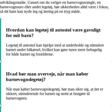
udviklingsstadie. Uanset om du vælger en barnevognsrangle, en
barnevognsuro eller andet legetøj, bør sikkerheden altid være i fokus,
så dit barn kan nyde leg og læring på en tryg måde.
Hvordan kan legetøj til autostol være gavnligt
for mit barn?
Legetøj til autostol kan hjælpe med at underholde og stimulere
barnet under bilkørsel, hvilket kan gøre turen mere behagelig
for både barnet og forældrene.
Hvad bør man overveje, når man køber
barnevognslegetøj?
Når man køber barnevognslegetøj, bør man sikre sig, at det er
sikkert, stimulerende for barnet og nemt at fastgøre til
barnevognen.