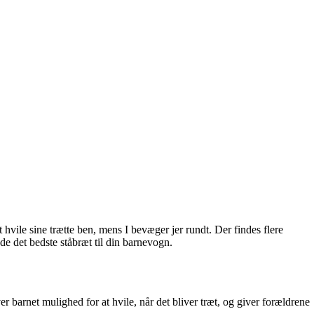
hvile sine trætte ben, mens I bevæger jer rundt. Der findes flere
de det bedste ståbræt til din barnevogn.
er barnet mulighed for at hvile, når det bliver træt, og giver forældrene