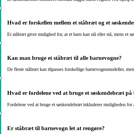
Hvad er forskellen mellem et ståbræt og et søskend
Et ståbræt giver mulighed for, at et barn kan stå eller stå, mens et 
Kan man bruge et ståbræt til alle barnevogne?
De fleste ståbræt kan tilpasses forskellige barnevognsmodeller, men 
Hvad er fordelene ved at bruge et søskendebræt p
Fordelene ved at bruge et søskendebræt inkluderer muligheden for 
Er ståbræt til barnevogn let at rengøre?