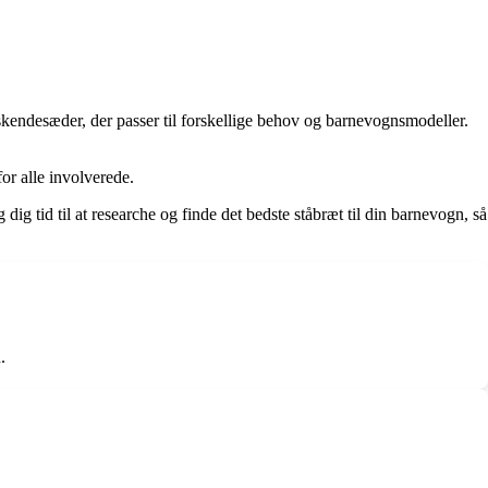
endesæder, der passer til forskellige behov og barnevognsmodeller.
or alle involverede.
dig tid til at researche og finde det bedste ståbræt til din barnevogn, så
.