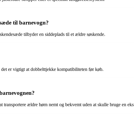
esæde til barnevogn?
søskendesæde tilbyder en siddeplads til et ældre søskende.
det er vigtigt at dobbelttjekke kompatibiliteten før køb.
å barnevognen?
at transportere ældre børn nemt og bekvemt uden at skulle bruge en eks