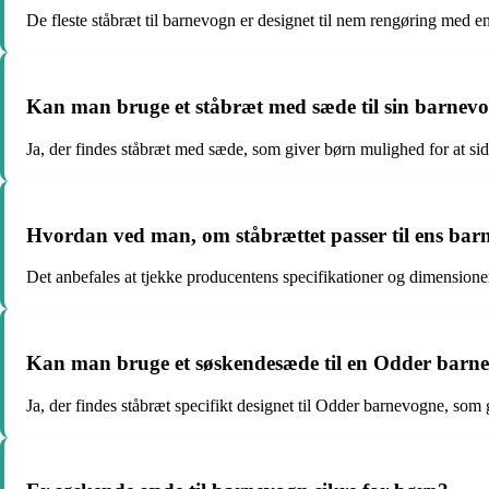
De fleste ståbræt til barnevogn er designet til nem rengøring med e
Kan man bruge et ståbræt med sæde til sin barnev
Ja, der findes ståbræt med sæde, som giver børn mulighed for at si
Hvordan ved man, om ståbrættet passer til ens ba
Det anbefales at tjekke producentens specifikationer og dimensioner
Kan man bruge et søskendesæde til en Odder barn
Ja, der findes ståbræt specifikt designet til Odder barnevogne, som 