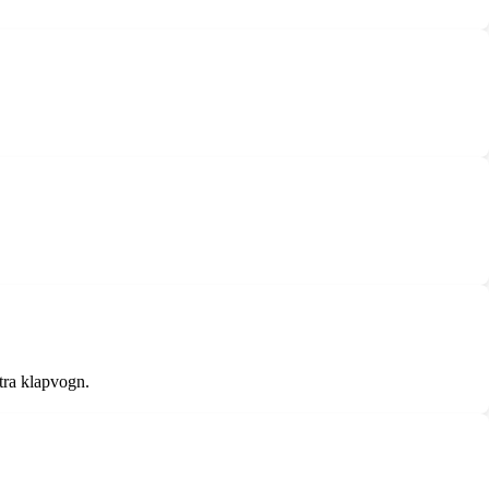
tra klapvogn.