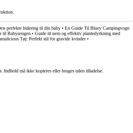
ruktion.
en perfekte bidering til din baby
•
En Guide Til Bluey Campingvogn
r til Babysengen
•
Guide til nem og effektiv plantedyrkning med
malicious Tøj: Perfekt stil for gravide kvinder
•
. Indhold må ikke kopieres eller bruges uden tilladelse.