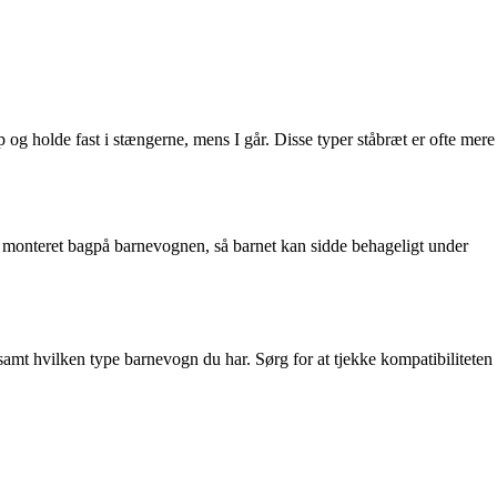
 og holde fast i stængerne, mens I går. Disse typer ståbræt er ofte mere
hed monteret bagpå barnevognen, så barnet kan sidde behageligt under
, samt hvilken type barnevogn du har. Sørg for at tjekke kompatibiliteten