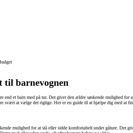
Budget
æt til barnevognen
re end et barn med på tur. Det giver den ældre søskende mulighed for at 
svært at vælge det rigtige. Her er en guide til at hjælpe dig med at fin
skende mulighed for at stå eller sidde komfortabelt under gåture. Det giv