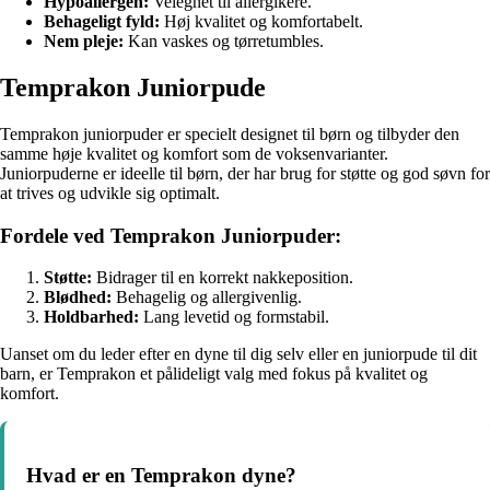
Hypoallergen:
Velegnet til allergikere.
Behageligt fyld:
Høj kvalitet og komfortabelt.
Nem pleje:
Kan vaskes og tørretumbles.
Temprakon Juniorpude
Temprakon juniorpuder er specielt designet til børn og tilbyder den
samme høje kvalitet og komfort som de voksenvarianter.
Juniorpuderne er ideelle til børn, der har brug for støtte og god søvn for
at trives og udvikle sig optimalt.
Fordele ved Temprakon Juniorpuder:
Støtte:
Bidrager til en korrekt nakkeposition.
Blødhed:
Behagelig og allergivenlig.
Holdbarhed:
Lang levetid og formstabil.
Uanset om du leder efter en dyne til dig selv eller en juniorpude til dit
barn, er Temprakon et pålideligt valg med fokus på kvalitet og
komfort.
Hvad er en Temprakon dyne?