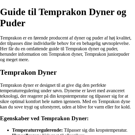
Guide til Temprakon Dyner og
Puder
Temprakon er en førende producent af dyner og puder af høj kvalitet,
der tilpasses dine individuelle behov for en behagelig søvnoplevelse.
Her får du en omfattende guide til Temprakon dyner og puder,
herunder information om Temprakon dyner, Temprakon juniorpuder
og meget mere.
Temprakon Dyner
Temprakon dyner er designet til at give dig den perfekte
temperaturregulering under søvn. Dynerne er lavet med avanceret
teknologi, der reagerer på din kropstemperatur og tilpasser sig for at
sikre optimal komfort hele natten igennem. Med en Temprakon dyne
kan du sove trygt og uforstyrret, uden at blive for varm eller for kold.
Egenskaber ved Temprakon Dyner:
Temperaturregulerende:
Tilpasser sig din kropstemperatur.