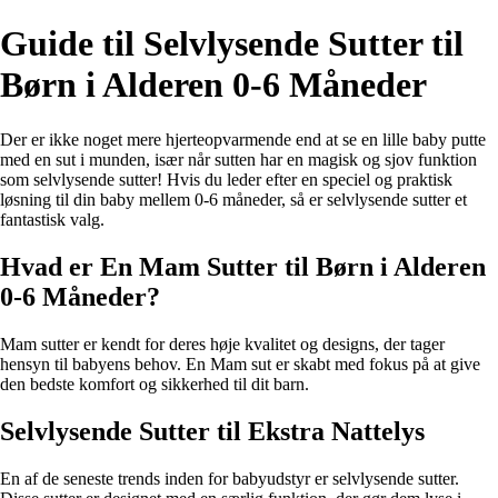
Guide til Selvlysende Sutter til
Børn i Alderen 0-6 Måneder
Der er ikke noget mere hjerteopvarmende end at se en lille baby putte
med en sut i munden, især når sutten har en magisk og sjov funktion
som selvlysende sutter! Hvis du leder efter en speciel og praktisk
løsning til din baby mellem 0-6 måneder, så er selvlysende sutter et
fantastisk valg.
Hvad er En Mam Sutter til Børn i Alderen
0-6 Måneder?
Mam sutter er kendt for deres høje kvalitet og designs, der tager
hensyn til babyens behov. En Mam sut er skabt med fokus på at give
den bedste komfort og sikkerhed til dit barn.
Selvlysende Sutter til Ekstra Nattelys
En af de seneste trends inden for babyudstyr er selvlysende sutter.