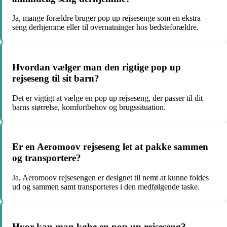
Ja, mange forældre bruger pop up rejsesenge som en ekstra
seng derhjemme eller til overnatninger hos bedsteforældre.
Hvordan vælger man den rigtige pop up
rejseseng til sit barn?
Det er vigtigt at vælge en pop up rejseseng, der passer til dit
barns størrelse, komfortbehov og brugssituation.
Er en Aeromoov rejseseng let at pakke sammen
og transportere?
Ja, Aeromoov rejsesengen er designet til nemt at kunne foldes
ud og sammen samt transporteres i den medfølgende taske.
Hvor kan man købe en pop up rejseseng?