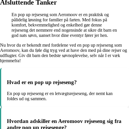
Afsluttende Tanker
En pop up rejseseng som Aeromoov er en praktisk og
pålidelig løsning for familier på farten. Med fokus på
komfort, bekvemmelighed og enkelhed gør denne
rejseseng det nemmere end nogensinde at sikre dit barn en
god nats søvn, uanset hvor dine eventyr fører jer hen.
Nu hvor du er bekendt med fordelene ved en pop up rejseseng som
Aeromoov, kan du føle dig tryg ved at have den med på dine rejser og
udflugter. Giv dit barn den bedste søvnoplevelse, selv når I er væk
hjemmefra!
Hvad er en pop up rejseseng?
En pop up rejseseng er en letvægtsrejseseng, der nemt kan
foldes ud og sammen.
Hvordan adskiller en Aeromoov rejseseng sig fra
andre pop up rejsesenge?