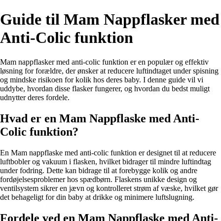
Guide til Mam Nappflasker med
Anti-Colic funktion
Mam nappflasker med anti-colic funktion er en populær og effektiv
løsning for forældre, der ønsker at reducere luftindtaget under spisning
og mindske risikoen for kolik hos deres baby. I denne guide vil vi
uddybe, hvordan disse flasker fungerer, og hvordan du bedst muligt
udnytter deres fordele.
Hvad er en Mam Nappflaske med Anti-
Colic funktion?
En Mam nappflaske med anti-colic funktion er designet til at reducere
luftbobler og vakuum i flasken, hvilket bidrager til mindre luftindtag
under fodring. Dette kan bidrage til at forebygge kolik og andre
fordøjelsesproblemer hos spædbørn. Flaskens unikke design og
ventilsystem sikrer en jævn og kontrolleret strøm af væske, hvilket gør
det behageligt for din baby at drikke og minimere luftslugning.
Fordele ved en Mam Nappflaske med Anti-