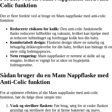
Colic funktion
Der er flere fordele ved at bruge en Mam nappflaske med anti-colic
funktion:
Reducerer risikoen for kolik:
Den anti-colic funktionelle
flaske reducerer luftbobler og vakuum, hvilket kan hjælpe med
at reducere luftindtaget og forebygge kolik hos din baby.
Komfortabelt design:
Flaskens design sikrer en naturlig og
behagelig drikkeoplevelse for din baby, hvilket kan bidrage til en
mere rolig fodringsproces.
Nem rengøring:
Mam nappflasker er nemme at skille ad og
rengøre, hvilket er vigtigt for at sikre en hygiejnisk
fodringsrutine.
Sådan bruger du en Mam Nappflaske med
Anti-Colic funktion
For at optimere effekten af din Mam nappflaske med anti-colic
funktion, bør du følge disse simple trin:
Vask og steriliser flasken:
Før brug, sørg for at vaske flasken
grundigt og sterilisere den for at fjerne bakterier og snavs.