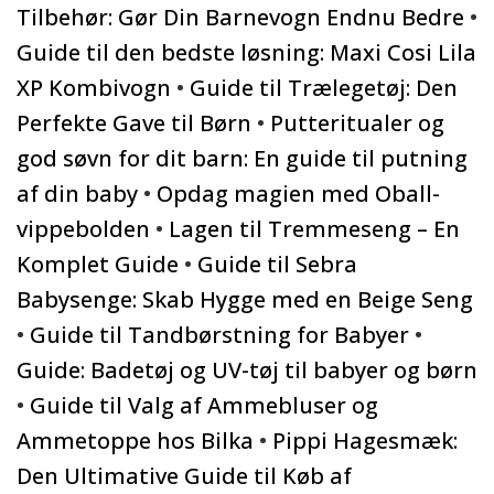
Tilbehør: Gør Din Barnevogn Endnu Bedre
•
Guide til den bedste løsning: Maxi Cosi Lila
XP Kombivogn
•
Guide til Trælegetøj: Den
Perfekte Gave til Børn
•
Putteritualer og
god søvn for dit barn: En guide til putning
af din baby
•
Opdag magien med Oball-
vippebolden
•
Lagen til Tremmeseng – En
Komplet Guide
•
Guide til Sebra
Babysenge: Skab Hygge med en Beige Seng
•
Guide til Tandbørstning for Babyer
•
Guide: Badetøj og UV-tøj til babyer og børn
•
Guide til Valg af Ammebluser og
Ammetoppe hos Bilka
•
Pippi Hagesmæk:
Den Ultimative Guide til Køb af