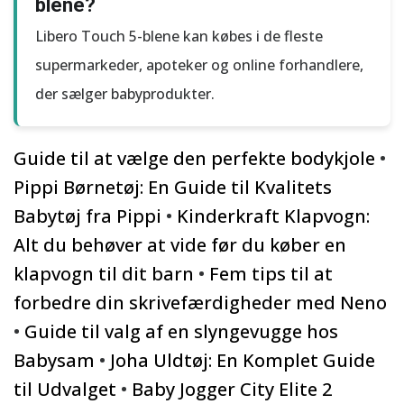
blene?
Libero Touch 5-blene kan købes i de fleste
supermarkeder, apoteker og online forhandlere,
der sælger babyprodukter.
Guide til at vælge den perfekte bodykjole
•
Pippi Børnetøj: En Guide til Kvalitets
Babytøj fra Pippi
•
Kinderkraft Klapvogn:
Alt du behøver at vide før du køber en
klapvogn til dit barn
•
Fem tips til at
forbedre din skrivefærdigheder med Neno
•
Guide til valg af en slyngevugge hos
Babysam
•
Joha Uldtøj: En Komplet Guide
til Udvalget
•
Baby Jogger City Elite 2