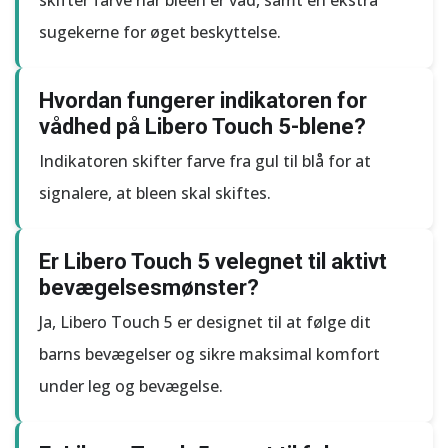
skifter farve når bleen er våd, samt en ekstra
sugekerne for øget beskyttelse.
Hvordan fungerer indikatoren for
vådhed på Libero Touch 5-blene?
Indikatoren skifter farve fra gul til blå for at
signalere, at bleen skal skiftes.
Er Libero Touch 5 velegnet til aktivt
bevægelsesmønster?
Ja, Libero Touch 5 er designet til at følge dit
barns bevægelser og sikre maksimal komfort
under leg og bevægelse.