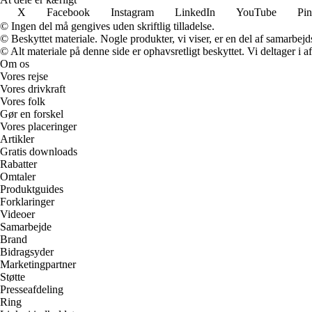
X
Facebook
Instagram
LinkedIn
YouTube
Pin
© Ingen del må gengives uden skriftlig tilladelse.
© Beskyttet materiale. Nogle produkter, vi viser, er en del af samarbejd
© Alt materiale på denne side er ophavsretligt beskyttet. Vi deltager i 
Om os
Vores rejse
Vores drivkraft
Vores folk
Gør en forskel
Vores placeringer
Artikler
Gratis downloads
Rabatter
Omtaler
Produktguides
Forklaringer
Videoer
Samarbejde
Brand
Bidragsyder
Marketingpartner
Støtte
Presseafdeling
Ring