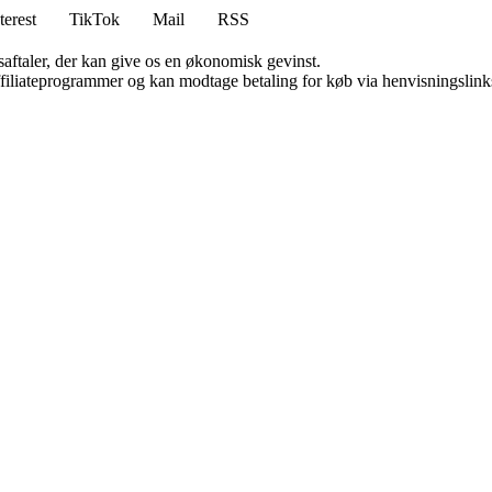
terest
TikTok
Mail
RSS
saftaler, der kan give os en økonomisk gevinst.
affiliateprogrammer og kan modtage betaling for køb via henvisningslinks