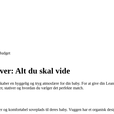
Budget
ver: Alt du skal vide
kaber en hyggelig og tryg atmosfære for din baby. For at give din Lean
er, stativer og hvordan du vælger det perfekte match.
ker og komfortabel soveplads til deres baby. Vuggen har et organisk de