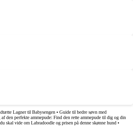
ndtætte Lagner til Babysengen
•
Guide til bedre søvn med
g af den perfekte ammepude: Find den rette ammepude til dig og din
 du skal vide om Labradoodle og prisen på denne skønne hund
•