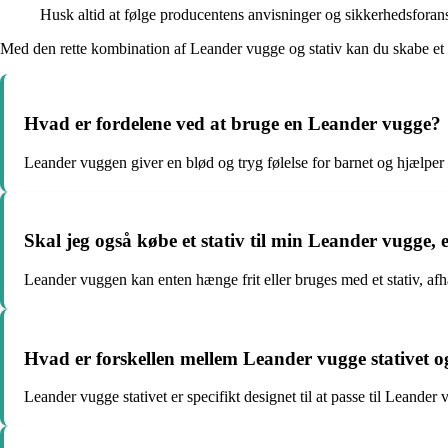
Husk altid at følge producentens anvisninger og sikkerhedsforans
Med den rette kombination af Leander vugge og stativ kan du skabe et t
Hvad er fordelene ved at bruge en Leander vugge?
Leander vuggen giver en blød og tryg følelse for barnet og hjælpe
Skal jeg også købe et stativ til min Leander vugge, 
Leander vuggen kan enten hænge frit eller bruges med et stativ, afh
Hvad er forskellen mellem Leander vugge stativet o
Leander vugge stativet er specifikt designet til at passe til Leande