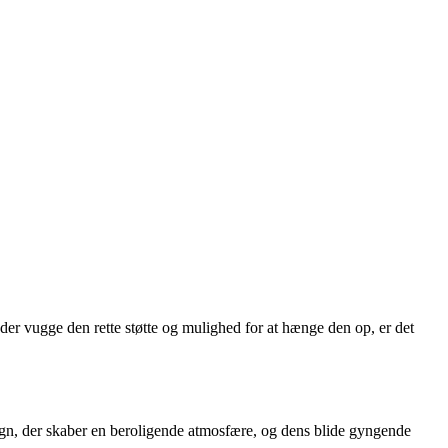
der vugge den rette støtte og mulighed for at hænge den op, er det
sign, der skaber en beroligende atmosfære, og dens blide gyngende