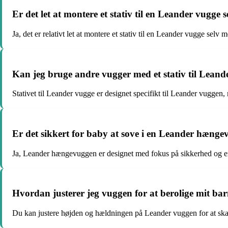
Er det let at montere et stativ til en Leander vugge s
Ja, det er relativt let at montere et stativ til en Leander vugge sel
Kan jeg bruge andre vugger med et stativ til Leand
Stativet til Leander vugge er designet specifikt til Leander vuggen, 
Er det sikkert for baby at sove i en Leander hæng
Ja, Leander hængevuggen er designet med fokus på sikkerhed og er v
Hvordan justerer jeg vuggen for at berolige mit ba
Du kan justere højden og hældningen på Leander vuggen for at skab