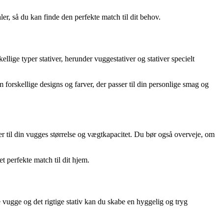
aler, så du kan finde den perfekte match til dit behov.
llige typer stativer, herunder vuggestativer og stativer specielt
 forskellige designs og farver, der passer til din personlige smag og
asser til din vugges størrelse og vægtkapacitet. Du bør også overveje, om
et perfekte match til dit hjem.
e vugge og det rigtige stativ kan du skabe en hyggelig og tryg