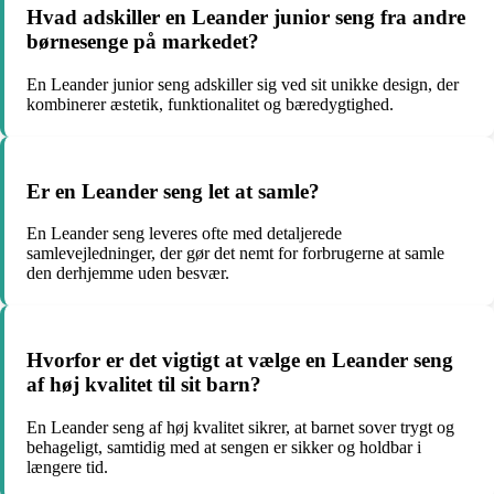
Hvad adskiller en Leander junior seng fra andre
børnesenge på markedet?
En Leander junior seng adskiller sig ved sit unikke design, der
kombinerer æstetik, funktionalitet og bæredygtighed.
Er en Leander seng let at samle?
En Leander seng leveres ofte med detaljerede
samlevejledninger, der gør det nemt for forbrugerne at samle
den derhjemme uden besvær.
Hvorfor er det vigtigt at vælge en Leander seng
af høj kvalitet til sit barn?
En Leander seng af høj kvalitet sikrer, at barnet sover trygt og
behageligt, samtidig med at sengen er sikker og holdbar i
længere tid.