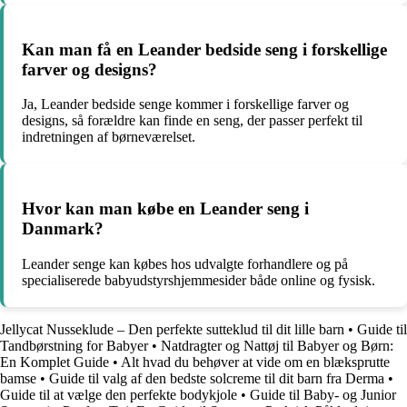
Kan man få en Leander bedside seng i forskellige
farver og designs?
Ja, Leander bedside senge kommer i forskellige farver og
designs, så forældre kan finde en seng, der passer perfekt til
indretningen af børneværelset.
Hvor kan man købe en Leander seng i
Danmark?
Leander senge kan købes hos udvalgte forhandlere og på
specialiserede babyudstyrshjemmesider både online og fysisk.
Jellycat Nusseklude – Den perfekte sutteklud til dit lille barn
•
Guide til
Tandbørstning for Babyer
•
Natdragter og Nattøj til Babyer og Børn:
En Komplet Guide
•
Alt hvad du behøver at vide om en blæksprutte
bamse
•
Guide til valg af den bedste solcreme til dit barn fra Derma
•
Guide til at vælge den perfekte bodykjole
•
Guide til Baby- og Junior