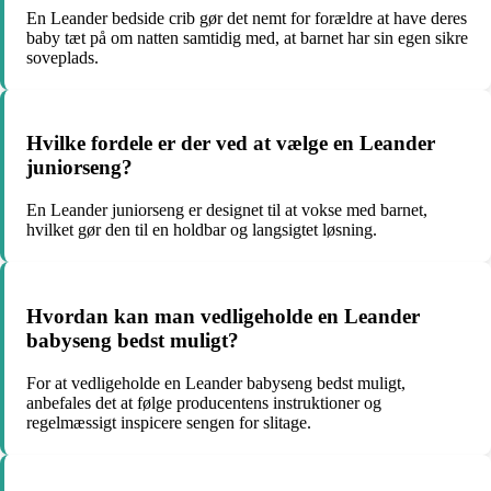
En Leander bedside crib gør det nemt for forældre at have deres
baby tæt på om natten samtidig med, at barnet har sin egen sikre
soveplads.
Hvilke fordele er der ved at vælge en Leander
juniorseng?
En Leander juniorseng er designet til at vokse med barnet,
hvilket gør den til en holdbar og langsigtet løsning.
Hvordan kan man vedligeholde en Leander
babyseng bedst muligt?
For at vedligeholde en Leander babyseng bedst muligt,
anbefales det at følge producentens instruktioner og
regelmæssigt inspicere sengen for slitage.