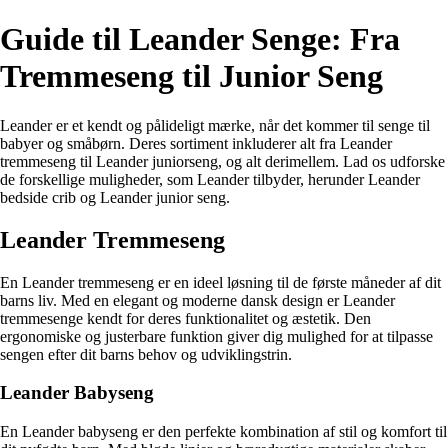
Guide til Leander Senge: Fra
Tremmeseng til Junior Seng
Leander er et kendt og pålideligt mærke, når det kommer til senge til
babyer og småbørn. Deres sortiment inkluderer alt fra Leander
tremmeseng til Leander juniorseng, og alt derimellem. Lad os udforske
de forskellige muligheder, som Leander tilbyder, herunder Leander
bedside crib og Leander junior seng.
Leander Tremmeseng
En Leander tremmeseng er en ideel løsning til de første måneder af dit
barns liv. Med en elegant og moderne dansk design er Leander
tremmesenge kendt for deres funktionalitet og æstetik. Den
ergonomiske og justerbare funktion giver dig mulighed for at tilpasse
sengen efter dit barns behov og udviklingstrin.
Leander Babyseng
En Leander babyseng er den perfekte kombination af stil og komfort til