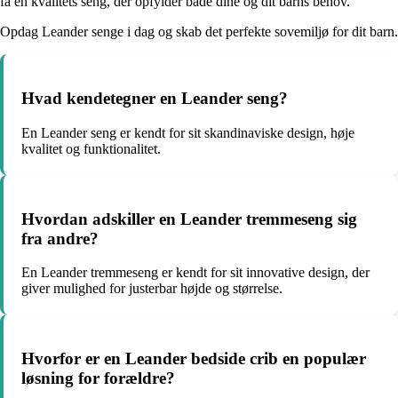
få en kvalitets seng, der opfylder både dine og dit barns behov.
Opdag Leander senge i dag og skab det perfekte sovemiljø for dit barn.
Hvad kendetegner en Leander seng?
En Leander seng er kendt for sit skandinaviske design, høje
kvalitet og funktionalitet.
Hvordan adskiller en Leander tremmeseng sig
fra andre?
En Leander tremmeseng er kendt for sit innovative design, der
giver mulighed for justerbar højde og størrelse.
Hvorfor er en Leander bedside crib en populær
løsning for forældre?