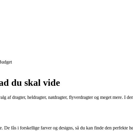
Budget
ad du skal vide
alg af dragter, heldragter, natdragter, flyverdragter og meget mere. I de
ke. De fås i forskellige farver og designs, så du kan finde den perfekte 