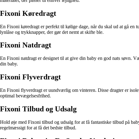
materialer, der passer til enhver lejlighed.
Fixoni Køredragt
En Fixoni køredragt er perfekt til kølige dage, når du skal ud at gå en 
lynlåse og trykknapper, der gør det nemt at skifte ble.
Fixoni Natdragt
En Fixoni natdragt er designet til at give din baby en god nats søvn. V
din baby.
Fixoni Flyverdragt
En Fixoni flyverdragt er uundværlig om vinteren. Disse dragter er isoler
optimal bevægelsesfrihed.
Fixoni Tilbud og Udsalg
Hold øje med Fixoni tilbud og udsalg for at få fantastiske tilbud på ba
regelmæssigt for at få det bedste tilbud.