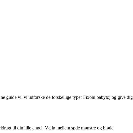
nne guide vil vi udforske de forskellige typer Fixoni babytøj og give dig
heldragt til din lille engel. Vælg mellem søde mønstre og bløde