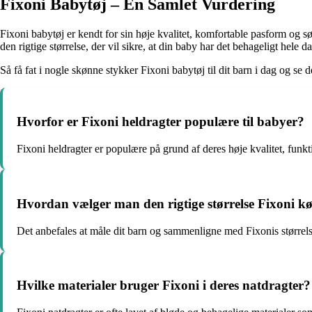
Fixoni Babytøj – En Samlet Vurdering
Fixoni babytøj er kendt for sin høje kvalitet, komfortable pasform og sø
den rigtige størrelse, der vil sikre, at din baby har det behageligt hele d
Så få fat i nogle skønne stykker Fixoni babytøj til dit barn i dag og se 
Hvorfor er Fixoni heldragter populære til babyer?
Fixoni heldragter er populære på grund af deres høje kvalitet, funkt
Hvordan vælger man den rigtige størrelse Fixoni kør
Det anbefales at måle dit barn og sammenligne med Fixonis størrelses
Hvilke materialer bruger Fixoni i deres natdragter?