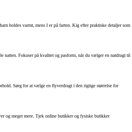
 barn holdes varmt, mens I er på farten. Kig efter praktiske detaljer som
le natten. Fokuser på kvalitet og pasform, når du vælger en natdragt til
hold. Sørg for at vælge en flyverdragt i den rigtige størrelse for
dyer og meget mere. Tjek online butikker og fysiske butikker