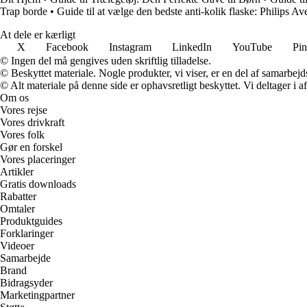
Trap borde
•
Guide til at vælge den bedste anti-kolik flaske: Philips Av
At dele er kærligt
X
Facebook
Instagram
LinkedIn
YouTube
Pin
© Ingen del må gengives uden skriftlig tilladelse.
© Beskyttet materiale. Nogle produkter, vi viser, er en del af samarbejd
© Alt materiale på denne side er ophavsretligt beskyttet. Vi deltager i 
Om os
Vores rejse
Vores drivkraft
Vores folk
Gør en forskel
Vores placeringer
Artikler
Gratis downloads
Rabatter
Omtaler
Produktguides
Forklaringer
Videoer
Samarbejde
Brand
Bidragsyder
Marketingpartner