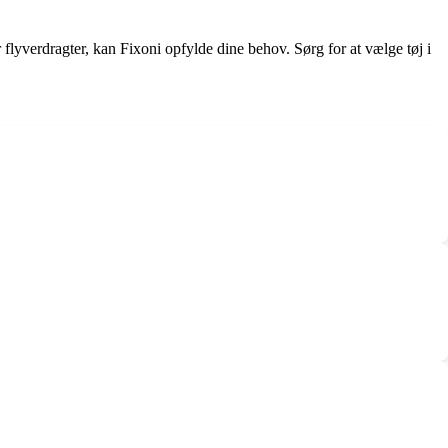
r flyverdragter, kan Fixoni opfylde dine behov. Sørg for at vælge tøj i