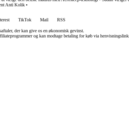
ent Anti Kolik
•
terest
TikTok
Mail
RSS
saftaler, der kan give os en økonomisk gevinst.
affiliateprogrammer og kan modtage betaling for køb via henvisningslinks