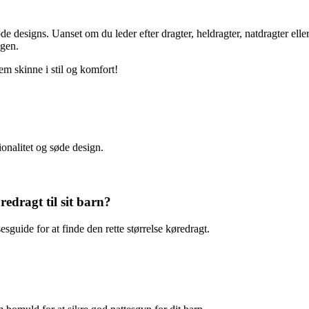
de designs. Uanset om du leder efter dragter, heldragter, natdragter elle
agen.
dem skinne i stil og komfort!
ionalitet og søde design.
edragt til sit barn?
guide for at finde den rette størrelse køredragt.