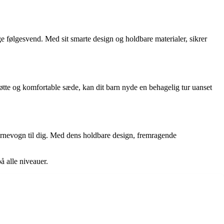
 følgesvend. Med sit smarte design og holdbare materialer, sikrer
tte og komfortable sæde, kan dit barn nyde en behagelig tur uanset
barnevogn til dig. Med dens holdbare design, fremragende
å alle niveauer.