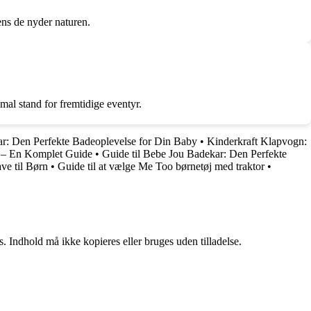
ns de nyder naturen.
mal stand for fremtidige eventyr.
ar: Den Perfekte Badeoplevelse for Din Baby
•
Kinderkraft Klapvogn:
 – En Komplet Guide
•
Guide til Bebe Jou Badekar: Den Perfekte
ve til Børn
•
Guide til at vælge Me Too børnetøj med traktor
•
. Indhold må ikke kopieres eller bruges uden tilladelse.