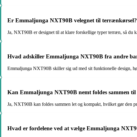
Er Emmaljunga NXT90B velegnet til terrænkørsel?
Ja, NXT90B er designet til at klare forskellige typer terræn, så d
Hvad adskiller Emmaljunga NXT90B fra andre ba
Emmaljunga NXT90B skiller sig ud med sit funktionelle design, høje 
Kan Emmaljunga NXT90B nemt foldes sammen til 
Ja, NXT90B kan foldes sammen let og kompakt, hvilket gør den pra
Hvad er fordelene ved at vælge Emmaljunga NXT90