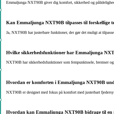
Emmaljunga NXT90B giver dig komfort, sikkerhed og pålidelighed und
Kan Emmaljunga NXT90B tilpasses til forskellige 
Ja, NXT90B har justerbare funktioner, der gør det muligt at tilpass
Hvilke sikkerhedsfunktioner har Emmaljunga NXT90B
NXT90B har sikkerhedsfunktioner som fempunktssele, bremser og st
Hvordan er komforten i Emmaljunga NXT90B unde
NXT90B er designet med fokus på komfort med justerbart fjedersys
Hvordan kan Emmaljunga NXT90B bidrage til en mere