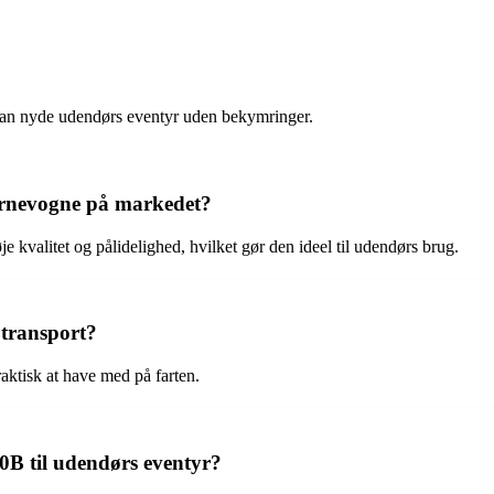
u kan nyde udendørs eventyr uden bekymringer.
rnevogne på markedet?
kvalitet og pålidelighed, hvilket gør den ideel til udendørs brug.
transport?
ktisk at have med på farten.
B til udendørs eventyr?