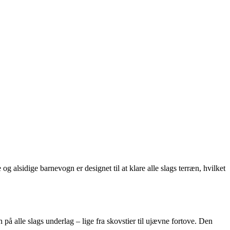
alsidige barnevogn er designet til at klare alle slags terræn, hvilket
å alle slags underlag – lige fra skovstier til ujævne fortove. Den