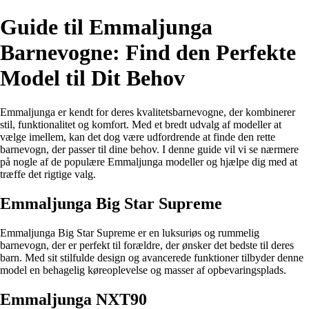
Guide til Emmaljunga
Barnevogne: Find den Perfekte
Model til Dit Behov
Emmaljunga er kendt for deres kvalitetsbarnevogne, der kombinerer
stil, funktionalitet og komfort. Med et bredt udvalg af modeller at
vælge imellem, kan det dog være udfordrende at finde den rette
barnevogn, der passer til dine behov. I denne guide vil vi se nærmere
på nogle af de populære Emmaljunga modeller og hjælpe dig med at
træffe det rigtige valg.
Emmaljunga Big Star Supreme
Emmaljunga Big Star Supreme er en luksuriøs og rummelig
barnevogn, der er perfekt til forældre, der ønsker det bedste til deres
barn. Med sit stilfulde design og avancerede funktioner tilbyder denne
model en behagelig køreoplevelse og masser af opbevaringsplads.
Emmaljunga NXT90