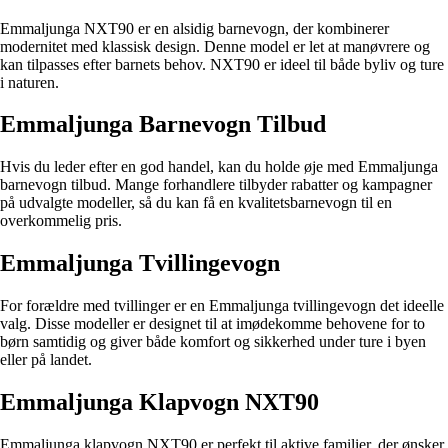
Emmaljunga NXT90 er en alsidig barnevogn, der kombinerer
modernitet med klassisk design. Denne model er let at manøvrere og
kan tilpasses efter barnets behov. NXT90 er ideel til både byliv og ture
i naturen.
Emmaljunga Barnevogn Tilbud
Hvis du leder efter en god handel, kan du holde øje med Emmaljunga
barnevogn tilbud. Mange forhandlere tilbyder rabatter og kampagner
på udvalgte modeller, så du kan få en kvalitetsbarnevogn til en
overkommelig pris.
Emmaljunga Tvillingevogn
For forældre med tvillinger er en Emmaljunga tvillingevogn det ideelle
valg. Disse modeller er designet til at imødekomme behovene for to
børn samtidig og giver både komfort og sikkerhed under ture i byen
eller på landet.
Emmaljunga Klapvogn NXT90
Emmaljunga klapvogn NXT90 er perfekt til aktive familier, der ønsker