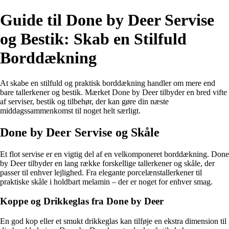
Guide til Done by Deer Servise
og Bestik: Skab en Stilfuld
Borddækning
At skabe en stilfuld og praktisk borddækning handler om mere end
bare tallerkener og bestik. Mærket Done by Deer tilbyder en bred vifte
af serviser, bestik og tilbehør, der kan gøre din næste
middagssammenkomst til noget helt særligt.
Done by Deer Servise og Skåle
Et flot servise er en vigtig del af en velkomponeret borddækning. Done
by Deer tilbyder en lang række forskellige tallerkener og skåle, der
passer til enhver lejlighed. Fra elegante porcelænstallerkener til
praktiske skåle i holdbart melamin – der er noget for enhver smag.
Koppe og Drikkeglas fra Done by Deer
En god kop eller et smukt drikkeglas kan tilføje en ekstra dimension til