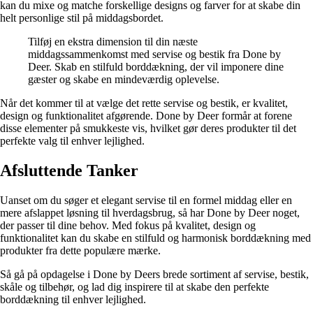
kan du mixe og matche forskellige designs og farver for at skabe din
helt personlige stil på middagsbordet.
Tilføj en ekstra dimension til din næste
middagssammenkomst med servise og bestik fra Done by
Deer. Skab en stilfuld borddækning, der vil imponere dine
gæster og skabe en mindeværdig oplevelse.
Når det kommer til at vælge det rette servise og bestik, er kvalitet,
design og funktionalitet afgørende. Done by Deer formår at forene
disse elementer på smukkeste vis, hvilket gør deres produkter til det
perfekte valg til enhver lejlighed.
Afsluttende Tanker
Uanset om du søger et elegant servise til en formel middag eller en
mere afslappet løsning til hverdagsbrug, så har Done by Deer noget,
der passer til dine behov. Med fokus på kvalitet, design og
funktionalitet kan du skabe en stilfuld og harmonisk borddækning med
produkter fra dette populære mærke.
Så gå på opdagelse i Done by Deers brede sortiment af servise, bestik,
skåle og tilbehør, og lad dig inspirere til at skabe den perfekte
borddækning til enhver lejlighed.