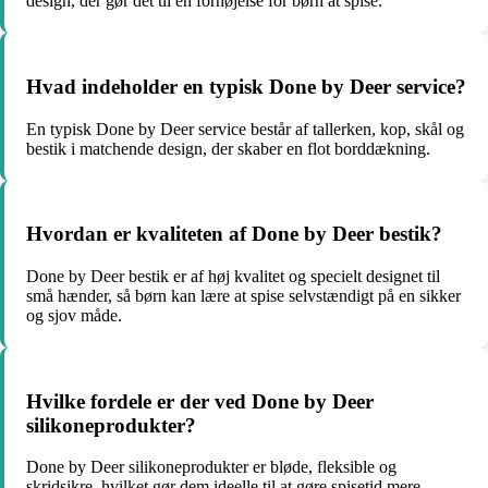
design, der gør det til en fornøjelse for børn at spise.
Hvad indeholder en typisk Done by Deer service?
En typisk Done by Deer service består af tallerken, kop, skål og
bestik i matchende design, der skaber en flot borddækning.
Hvordan er kvaliteten af Done by Deer bestik?
Done by Deer bestik er af høj kvalitet og specielt designet til
små hænder, så børn kan lære at spise selvstændigt på en sikker
og sjov måde.
Hvilke fordele er der ved Done by Deer
silikoneprodukter?
Done by Deer silikoneprodukter er bløde, fleksible og
skridsikre, hvilket gør dem ideelle til at gøre spisetid mere