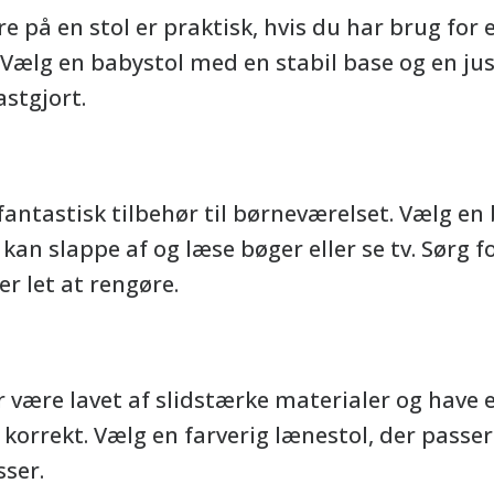
re på en stol er praktisk, hvis du har brug for 
d. Vælg en babystol med en stabil base og en jus
astgjort.
fantastisk tilbehør til børneværelset. Vælg e
 kan slappe af og læse bøger eller se tv. Sørg f
er let at rengøre.
ør være lavet af slidstærke materialer og have
 korrekt. Vælg en farverig lænestol, der passer 
sser.