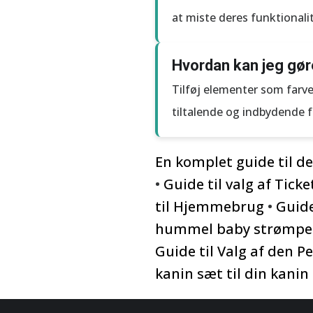
at miste deres funktionalit
Hvordan kan jeg gør
Tilføj elementer som farve
tiltalende og indbydende 
En komplet guide til det
•
Guide til valg af Tick
til Hjemmebrug
•
Guide
hummel baby strømper t
Guide til Valg af den
kanin sæt til din kanin