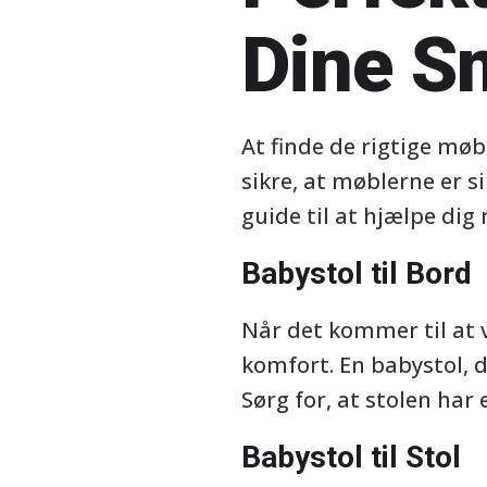
Dine S
At finde de rigtige møb
sikre, at møblerne er s
guide til at hjælpe di
Babystol til Bord
Når det kommer til at v
komfort. En babystol, d
Sørg for, at stolen har
Babystol til Stol