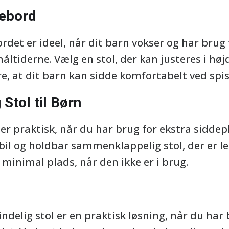
sebord
bordet er ideel, når dit barn vokser og har brug
tiderne. Vælg en stol, der kan justeres i højd
re, at dit barn kan sidde komfortabelt ved spi
tol til Børn
n er praktisk, når du har brug for ekstra sidde
il og holdbar sammenklappelig stol, der er le
inimal plads, når den ikke er i brug.
ndelig stol er en praktisk løsning, når du har