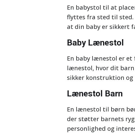
En babystol til at place
flyttes fra sted til ste
at din baby er sikkert f
Baby Lænestol
En baby lænestol er et 
lænestol, hvor dit barn
sikker konstruktion og 
Lænestol Barn
En lænestol til børn b
der støtter barnets ryg
personlighed og intere