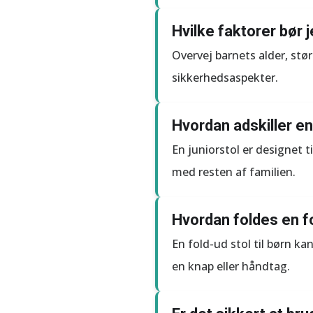
Hvilke faktorer bør j
Overvej barnets alder, stø
sikkerhedsaspekter.
Hvordan adskiller en
En juniorstol er designet 
med resten af familien.
Hvordan foldes en f
En fold-ud stol til børn k
en knap eller håndtag.