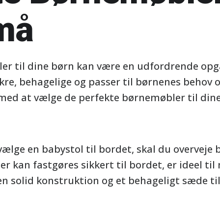
må
ler til dine børn kan være en udfordrende opga
ikre, behagelige og passer til børnenes behov o
g med at vælge de perfekte børnemøbler til din
ælge en babystol til bordet, skal du overveje
er kan fastgøres sikkert til bordet, er ideel ti
 en solid konstruktion og et behageligt sæde ti