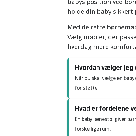
babys position ved bor
holde din baby sikkert
Med de rette børnemøble
Vælg møbler, der passer
hverdag mere komfort
Hvordan vælger jeg d
Når du skal vælge en babyst
for støtte.
Hvad er fordelene v
En baby lænestol giver bar
forskellige rum.