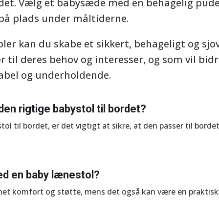
det. Vælg et babysæde med en behagelig pude
 på plads under måltiderne.
r kan du skabe et sikkert, behageligt og sjovt
 til deres behov og interesser, og som vil bidr
abel og underholdende.
en rigtige babystol til bordet?
ol til bordet, er det vigtigt at sikre, at den passer til bor
ed en baby lænestol?
net komfort og støtte, mens det også kan være en praktisk 