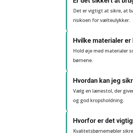
Er det sikkert at b
Det er vigtigt at sikre, a
risikoen for vælteulykker.
Hvilke materialer er
Hold øje med materialer so
børnene.
Hvordan kan jeg sikr
Vælg en lænestol, der giver
og god kropsholdning.
Hvorfor er det vigti
Kvalitetsbørnemøbler sikr