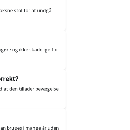
voksne stol for at undgå
ngøre og ikke skadelige for
orrekt?
ed at den tillader bevægelse
kan bruges i mange år uden