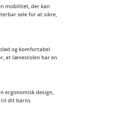
en mobilitet, der kan
terbar sele for at sikre,
n blød og komfortabel
or, at lænestolen har en
 en ergonomisk design,
til dit barns