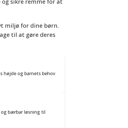
 og sikre remme for at
 miljø for dine børn.
age til at gøre deres
dets højde og barnets behov
og bærbar løsning til