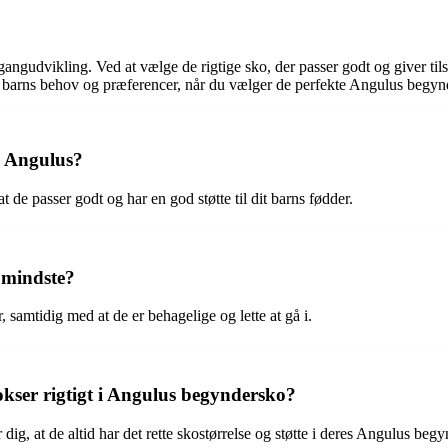
gangudvikling. Ved at vælge de rigtige sko, der passer godt og giver til
it barns behov og præferencer, når du vælger de perfekte Angulus begyn
a Angulus?
t de passer godt og har en god støtte til dit barns fødder.
 mindste?
, samtidig med at de er behagelige og lette at gå i.
kser rigtigt i Angulus begyndersko?
 dig, at de altid har det rette skostørrelse og støtte i deres Angulus beg