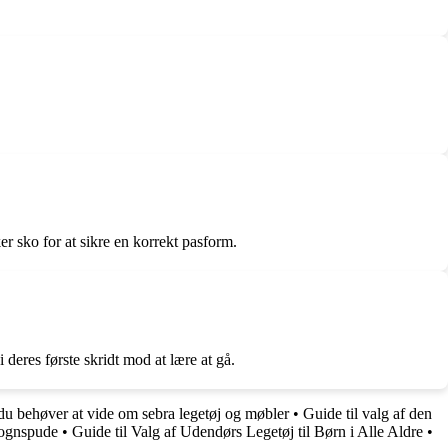
er sko for at sikre en korrekt pasform.
deres første skridt mod at lære at gå.
du behøver at vide om sebra legetøj og møbler
•
Guide til valg af den
vognspude
•
Guide til Valg af Udendørs Legetøj til Børn i Alle Aldre
•