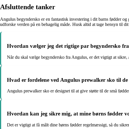
Afsluttende tanker
Angulus begyndersko er en fantastisk investering i dit barns fødder og 
udforske verden på en behagelig måde. Husk altid at tage hensyn til d
Hvordan vælger jeg det rigtige par begyndersko fr
Når du skal vælge begyndersko fra Angulus, er det vigtigt at sikre, a
Hvad er fordelene ved Angulus prewalker sko til de
Angulus prewalker sko er designet til at give støtte til de små fødder
Hvordan kan jeg sikre mig, at mine børns fødder vo
Det er vigtigt at få målt dine børns fødder regelmæssigt, så du sikrer