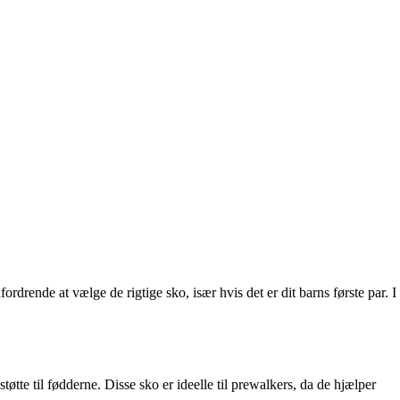
rdrende at vælge de rigtige sko, især hvis det er dit barns første par. I
tøtte til fødderne. Disse sko er ideelle til prewalkers, da de hjælper