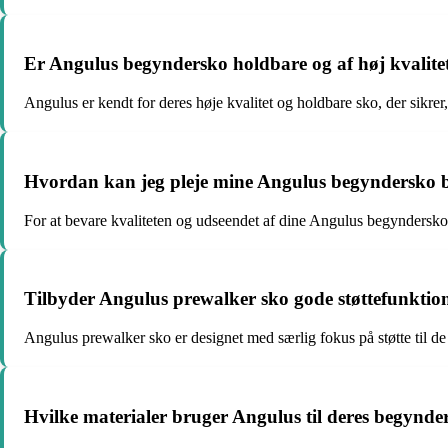
Er Angulus begyndersko holdbare og af høj kvalite
Angulus er kendt for deres høje kvalitet og holdbare sko, der sikrer,
Hvordan kan jeg pleje mine Angulus begyndersko b
For at bevare kvaliteten og udseendet af dine Angulus begyndersko
Tilbyder Angulus prewalker sko gode støttefunktion
Angulus prewalker sko er designet med særlig fokus på støtte til de m
Hvilke materialer bruger Angulus til deres begynde