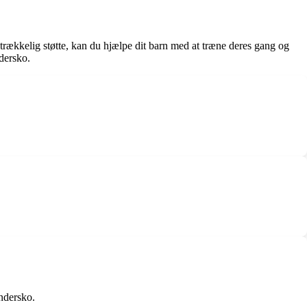
strækkelig støtte, kan du hjælpe dit barn med at træne deres gang og
dersko.
yndersko.