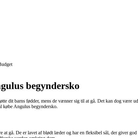
Budget
Angulus begyndersko
tte dit barns fødder, mens de vænner sig til at gå. Det kan dog være udfo
skal købe Angulus begyndersko.
at gå. De er lavet af blødt læder og har en fleksibel sål, der giver god s