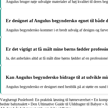
Angulus bruger nøje udvalgte materialer af høj kvalitet til deres 
Er designet af Angulus begyndersko egnet til både 
Angulus begyndersko kommer i et bredt udvalg af designs og farver,
Er det vigtigt at få målt mine børns fødder profess
Ja, det anbefales altid at få målt dine børns fødder af en professio
Kan Angulus begyndersko bidrage til at udvikle m
Angulus begyndersko er designet med henblik på at støtte en sund fod
Væghængt Puslebord: En praktisk løsning til børneværelset
•
En kompl
bedste babytoalett
•
Den Ultimative Guide til Ulddragter til Babyer
•
Al