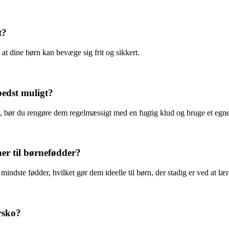
t?
 at dine børn kan bevæge sig frit og sikkert.
edst muligt?
, bør du rengøre dem regelmæssigt med en fugtig klud og bruge et egne
er til børnefødder?
indste fødder, hvilket gør dem ideelle til børn, der stadig er ved at lær
rsko?