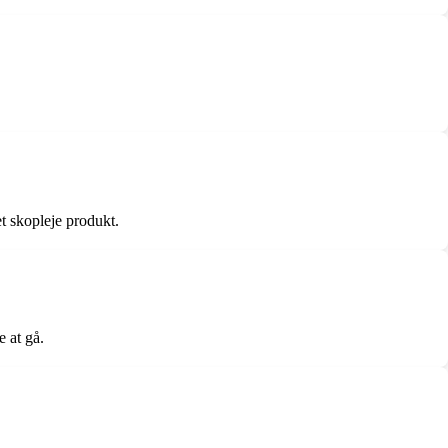
t skopleje produkt.
e at gå.