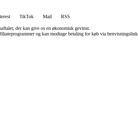
terest
TikTok
Mail
RSS
saftaler, der kan give os en økonomisk gevinst.
affiliateprogrammer og kan modtage betaling for køb via henvisningslinks