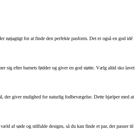
dder nøjagtigt for at finde den perfekte pasform. Det er også en god idé
 sig efter barnets fødder og giver en god støtte. Vælg altid sko lavet
sål, der giver mulighed for naturlig fodbevægelse. Dette hjælper med at
d af søde og stilfulde designs, så du kan finde et par, der passer til