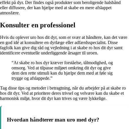
effekt på dyr. Der findes også produkter som beroligende halsbånd
eller diffusere, der kan hjælpe med at skabe en mere afslappet
atmosfære.
Konsulter en professionel
Hvis du oplever uro hos dit dyr, som er svær at håndtere, kan det være
en god idé at konsultere en dyrlæge eller adfærdsspecialist. Disse
fagfolk kan give dig råd og vejledning i at skabe ro hos dit dyr samt
identificere eventuelle underliggende årsager til uroen.
“At skabe ro hos dyr kræver forståelse, tålmodighed, og
omsorg. Ved at tilpasse miljøet omkring dit dyr og give
dem den rette stimuli kan du hjælpe dem med at føle sig
trygge og afslappede.”
Tag disse tips og metoder i betragtning, når du arbejder på at skabe ro
hos dit dyr. Ved at prioritere deres trivsel og velvære kan du skabe et
harmonisk miljø, hvor dit dyr kan trives og være lykkelige.
Hvordan håndterer man uro med dyr?