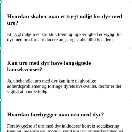
Hvordan skaber man et trygt miljø for dyr med
uro?
Et trygt miljø med struktur, træning og kærlighed er vigtigt for
dyr med uro for at reducere angst og skabe tillid hos dem.
Kan uro med dyr have langsigtede
konsekvenser?
Ja, ubehandlet uro med dyr kan føre til alvorlige
adfærdsproblemer og forringe dyrets livskvalitet, derfor er det
vigtigt at handle tidligt.
Hvordan forebygger man uro med dyr?
Forebyggelse af uro med dyr inkluderer korrekt socialisering,
træning, regelmæssig motion, sund kost og opmærksomhed på