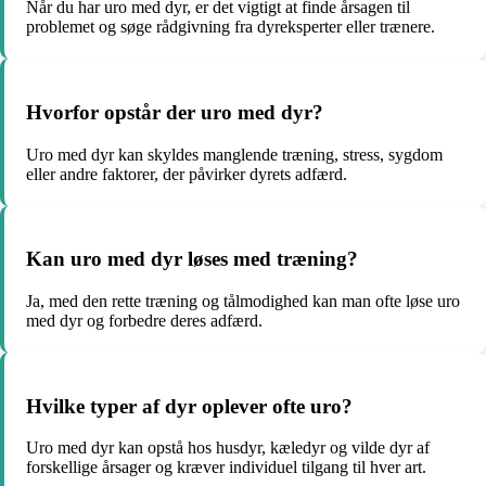
Når du har uro med dyr, er det vigtigt at finde årsagen til
problemet og søge rådgivning fra dyreksperter eller trænere.
Hvorfor opstår der uro med dyr?
Uro med dyr kan skyldes manglende træning, stress, sygdom
eller andre faktorer, der påvirker dyrets adfærd.
Kan uro med dyr løses med træning?
Ja, med den rette træning og tålmodighed kan man ofte løse uro
med dyr og forbedre deres adfærd.
Hvilke typer af dyr oplever ofte uro?
Uro med dyr kan opstå hos husdyr, kæledyr og vilde dyr af
forskellige årsager og kræver individuel tilgang til hver art.