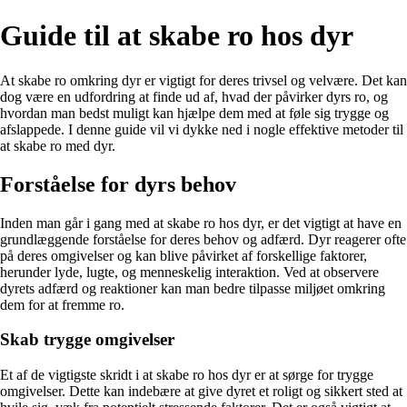
Guide til at skabe ro hos dyr
At skabe ro omkring dyr er vigtigt for deres trivsel og velvære. Det kan
dog være en udfordring at finde ud af, hvad der påvirker dyrs ro, og
hvordan man bedst muligt kan hjælpe dem med at føle sig trygge og
afslappede. I denne guide vil vi dykke ned i nogle effektive metoder til
at skabe ro med dyr.
Forståelse for dyrs behov
Inden man går i gang med at skabe ro hos dyr, er det vigtigt at have en
grundlæggende forståelse for deres behov og adfærd. Dyr reagerer ofte
på deres omgivelser og kan blive påvirket af forskellige faktorer,
herunder lyde, lugte, og menneskelig interaktion. Ved at observere
dyrets adfærd og reaktioner kan man bedre tilpasse miljøet omkring
dem for at fremme ro.
Skab trygge omgivelser
Et af de vigtigste skridt i at skabe ro hos dyr er at sørge for trygge
omgivelser. Dette kan indebære at give dyret et roligt og sikkert sted at