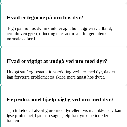
Hvad er tegnene på uro hos dyr?
Tegn på uro hos dyr inkluderer agitation, aggressiv adfærd,
overdreven gøen, urinering eller andre ændringer i deres
normale adfærd.
Hvad er vigtigt at undgå ved uro med dyr?
Undgå straf og negativ forstærkning ved uro med dyr, da det
kan forværre problemet og skabe mere angst hos dyret.
Er professionel hjælp vigtig ved uro med dyr?
Ja, i tilfælde af alvorlig uro med dyr eller hvis man ikke selv kan
løse problemet, bør man søge hjælp fra dyreksperter eller
trænere.