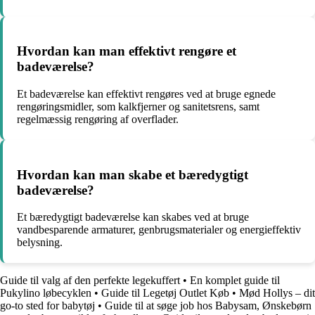
Hvordan kan man effektivt rengøre et
badeværelse?
Et badeværelse kan effektivt rengøres ved at bruge egnede
rengøringsmidler, som kalkfjerner og sanitetsrens, samt
regelmæssig rengøring af overflader.
Hvordan kan man skabe et bæredygtigt
badeværelse?
Et bæredygtigt badeværelse kan skabes ved at bruge
vandbesparende armaturer, genbrugsmaterialer og energieffektiv
belysning.
Guide til valg af den perfekte legekuffert
•
En komplet guide til
Pukylino løbecyklen
•
Guide til Legetøj Outlet Køb
•
Mød Hollys – dit
go-to sted for babytøj
•
Guide til at søge job hos Babysam, Ønskebørn