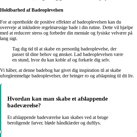
Holdbarhed af Badeoplevelsen
For at opretholde de positive effekter af badeoplevelsen kan du
overveje at inkludere regelmæssige bade i din rutine. Dette vil hjælpe
med at reducere stress og forbedre din mentale og fysiske velvære på
lang sigt.
Tag dig tid til at skabe en personlig badeoplevelse, der
passer til dine behov og ønsker. Lad badeoplevelsen være
en stund, hvor du kan koble af og forkæle dig selv.
Vi håber, at denne badebog har givet dig inspiration til at skabe
uforglemmelige badeoplevelser, der bringer ro og afslapning til dit liv.
Hvordan kan man skabe et afslappende
badeværelse?
Et afslappende badeværelse kan skabes ved at bruge
beroligende farver, bløde håndklæder og duftlys.