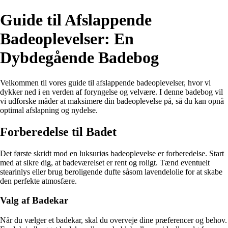
Guide til Afslappende
Badeoplevelser: En
Dybdegående Badebog
Velkommen til vores guide til afslappende badeoplevelser, hvor vi
dykker ned i en verden af foryngelse og velvære. I denne badebog vil
vi udforske måder at maksimere din badeoplevelse på, så du kan opnå
optimal afslapning og nydelse.
Forberedelse til Badet
Det første skridt mod en luksuriøs badeoplevelse er forberedelse. Start
med at sikre dig, at badeværelset er rent og roligt. Tænd eventuelt
stearinlys eller brug beroligende dufte såsom lavendelolie for at skabe
den perfekte atmosfære.
Valg af Badekar
Når du vælger et badekar, skal du overveje dine præferencer og behov.