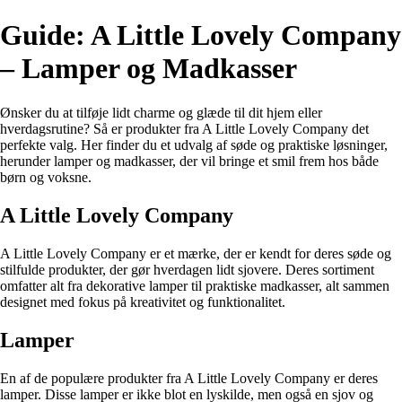
Guide: A Little Lovely Company
– Lamper og Madkasser
Ønsker du at tilføje lidt charme og glæde til dit hjem eller
hverdagsrutine? Så er produkter fra A Little Lovely Company det
perfekte valg. Her finder du et udvalg af søde og praktiske løsninger,
herunder lamper og madkasser, der vil bringe et smil frem hos både
børn og voksne.
A Little Lovely Company
A Little Lovely Company er et mærke, der er kendt for deres søde og
stilfulde produkter, der gør hverdagen lidt sjovere. Deres sortiment
omfatter alt fra dekorative lamper til praktiske madkasser, alt sammen
designet med fokus på kreativitet og funktionalitet.
Lamper
En af de populære produkter fra A Little Lovely Company er deres
lamper. Disse lamper er ikke blot en lyskilde, men også en sjov og