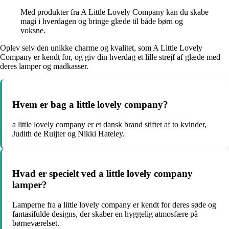
Med produkter fra A Little Lovely Company kan du skabe
magi i hverdagen og bringe glæde til både børn og
voksne.
Oplev selv den unikke charme og kvalitet, som A Little Lovely
Company er kendt for, og giv din hverdag et lille strejf af glæde med
deres lamper og madkasser.
Hvem er bag a little lovely company?
a little lovely company er et dansk brand stiftet af to kvinder,
Judith de Ruijter og Nikki Hateley.
Hvad er specielt ved a little lovely company
lamper?
Lamperne fra a little lovely company er kendt for deres søde og
fantasifulde designs, der skaber en hyggelig atmosfære på
børneværelset.