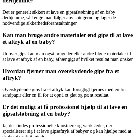
derhjemme?
Det er generelt sikkert at lave en gipsafstøbning af en baby
derhjemme, så længe man følger anvisningerne og tager de
nødvendige sikkerhedsforanstaltninger.
Kan man bruge andre materialer end gips til at lave
et aftryk af en baby?
Udover gips kan man også bruge ler eller andre bløde materialer til
at lave et aftryk af en baby, afhængigt af hvilket resultat man ønsker.
Hvordan fjerner man overskydende gips fra et
aftryk?
Overskydende gips fra et aftryk kan forsigtigt fjernes med en fin
sandpapir eller en fil for at opnå et glat og pænt resultat.
Er det muligt at få professionel hjælp til at lave en
gipsafstøbning af en baby?
Ja, der findes professionelle kunstnere og værksteder, der
specialiserer sig i at lave gipsaftryk af babyer og kan hjælpe med at
skabe et særligt minde.