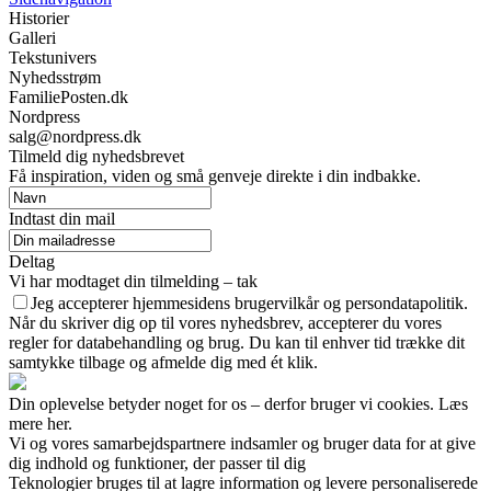
Historier
Galleri
Tekstunivers
Nyhedsstrøm
FamiliePosten.dk
Nordpress
salg@nordpress.dk
Tilmeld dig nyhedsbrevet
Få inspiration, viden og små genveje direkte i din indbakke.
Indtast din mail
Deltag
Vi har modtaget din tilmelding – tak
Jeg accepterer hjemmesidens brugervilkår og persondatapolitik.
Når du skriver dig op til vores nyhedsbrev, accepterer du vores
regler for databehandling og brug. Du kan til enhver tid trække dit
samtykke tilbage og afmelde dig med ét klik.
Din oplevelse betyder noget for os – derfor bruger vi cookies. Læs
mere her.
Vi og vores samarbejdspartnere indsamler og bruger data for at give
dig indhold og funktioner, der passer til dig
Teknologier bruges til at lagre information og levere personaliserede