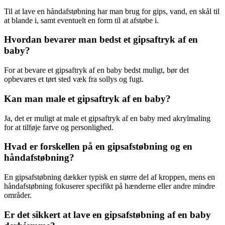
Til at lave en håndafstøbning har man brug for gips, vand, en skål til
at blande i, samt eventuelt en form til at afstøbe i.
Hvordan bevarer man bedst et gipsaftryk af en
baby?
For at bevare et gipsaftryk af en baby bedst muligt, bør det
opbevares et tørt sted væk fra sollys og fugt.
Kan man male et gipsaftryk af en baby?
Ja, det er muligt at male et gipsaftryk af en baby med akrylmaling
for at tilføje farve og personlighed.
Hvad er forskellen på en gipsafstøbning og en
håndafstøbning?
En gipsafstøbning dækker typisk en større del af kroppen, mens en
håndafstøbning fokuserer specifikt på hænderne eller andre mindre
områder.
Er det sikkert at lave en gipsafstøbning af en baby