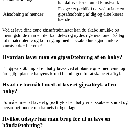
håndaftryk for et unikt kunstværk.
Fastgør et øjeblik i tid ved at lave en
Afstøbning af hænder
gipsafstøbning af dig og dine kæres
hænder.
Ved at lave dine egne gipsafstøbninger kan du skabe smukke og
meningsfulde minder, der kan deles og nydes i generationer. Så tag
fat i materialerne og kom i gang med at skabe dine egne unikke
kunstværker hjemme!
Hvordan laver man en gipsafstøbning af en baby?
En gipsafstøbning af en baby laves ved at blande gips med vand og
forsigtigt placere babyens krop i blandingen for at skabe et aftryk.
Hvad er formålet med at lave et gipsaftryk af en
baby?
Formålet med at lave et gipsaftryk af en baby er at skabe et smukt og
personligt minde om barnets tidlige dage.
Hvilket udstyr har man brug for til at lave en
håndafstøbning?