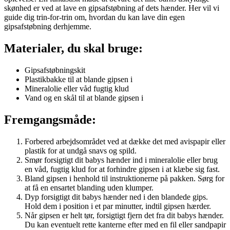
skønhed er ved at lave en gipsafstøbning af dets hænder. Her vil vi
guide dig trin-for-trin om, hvordan du kan lave din egen
gipsafstøbning derhjemme.
Materialer, du skal bruge:
Gipsafstøbningskit
Plastikbakke til at blande gipsen i
Mineralolie eller våd fugtig klud
Vand og en skål til at blande gipsen i
Fremgangsmåde:
Forbered arbejdsområdet ved at dække det med avispapir eller
plastik for at undgå snavs og spild.
Smør forsigtigt dit babys hænder ind i mineralolie eller brug
en våd, fugtig klud for at forhindre gipsen i at klæbe sig fast.
Bland gipsen i henhold til instruktionerne på pakken. Sørg for
at få en ensartet blanding uden klumper.
Dyp forsigtigt dit babys hænder ned i den blandede gips.
Hold dem i position i et par minutter, indtil gipsen hærder.
Når gipsen er helt tør, forsigtigt fjern det fra dit babys hænder.
Du kan eventuelt rette kanterne efter med en fil eller sandpapir