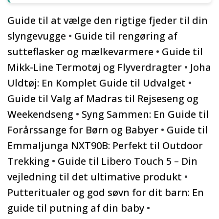
Guide til at vælge den rigtige fjeder til din
slyngevugge
•
Guide til rengøring af
sutteflasker og mælkevarmere
•
Guide til
Mikk-Line Termotøj og Flyverdragter
•
Joha
Uldtøj: En Komplet Guide til Udvalget
•
Guide til Valg af Madras til Rejseseng og
Weekendseng
•
Syng Sammen: En Guide til
Forårssange for Børn og Babyer
•
Guide til
Emmaljunga NXT90B: Perfekt til Outdoor
Trekking
•
Guide til Libero Touch 5 – Din
vejledning til det ultimative produkt
•
Putteritualer og god søvn for dit barn: En
guide til putning af din baby
•