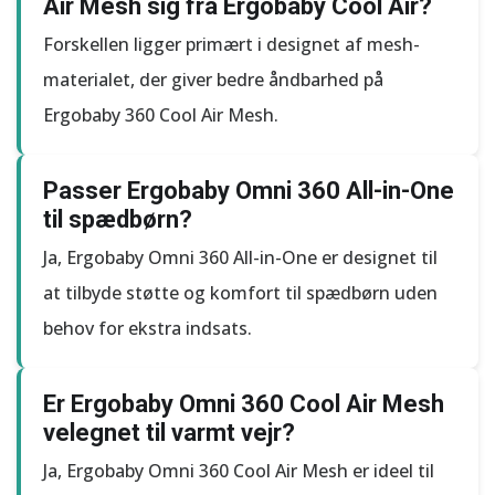
Air Mesh sig fra Ergobaby Cool Air?
Forskellen ligger primært i designet af mesh-
materialet, der giver bedre åndbarhed på
Ergobaby 360 Cool Air Mesh.
Passer Ergobaby Omni 360 All-in-One
til spædbørn?
Ja, Ergobaby Omni 360 All-in-One er designet til
at tilbyde støtte og komfort til spædbørn uden
behov for ekstra indsats.
Er Ergobaby Omni 360 Cool Air Mesh
velegnet til varmt vejr?
Ja, Ergobaby Omni 360 Cool Air Mesh er ideel til