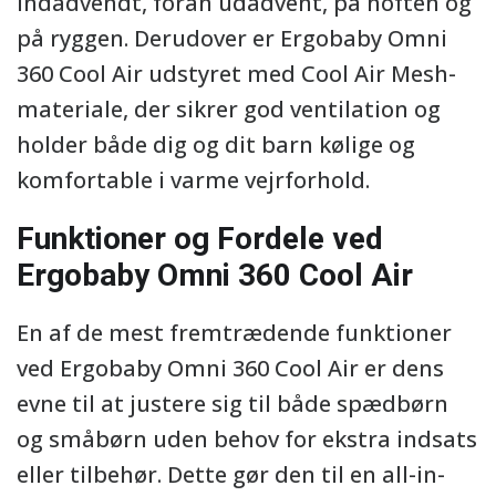
indadvendt, foran udadvent, på hoften og
på ryggen. Derudover er Ergobaby Omni
360 Cool Air udstyret med Cool Air Mesh-
materiale, der sikrer god ventilation og
holder både dig og dit barn kølige og
komfortable i varme vejrforhold.
Funktioner og Fordele ved
Ergobaby Omni 360 Cool Air
En af de mest fremtrædende funktioner
ved Ergobaby Omni 360 Cool Air er dens
evne til at justere sig til både spædbørn
og småbørn uden behov for ekstra indsats
eller tilbehør. Dette gør den til en all-in-