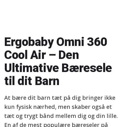
Ergobaby Omni 360
Cool Air – Den
Ultimative Bæresele
til dit Barn
At bære dit barn tæt på dig bringer ikke
kun fysisk nærhed, men skaber også et
tæt og trygt bånd mellem dig og din lille.
En af de mest populære bæreseler på