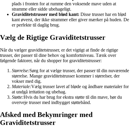
plads i fronten for at rumme den voksende mave uden at
stramme eller sidde ubehageligt.
Graviditetstrusser med blød kant:
Disse trusser har en blød
kant øverst, der ikke strammer eller giver mærker på huden. De
er perfekte til daglig brug.
Vælg de Rigtige Graviditetstrusser
Når du vælger graviditetstrusser, er det vigtigt at finde de rigtige
trusser, der passer til dine behov og komfortniveau. Tænk over
følgende faktorer, når du shopper for graviditetstrusser:
Størrelse:
Sørg for at vælge trusser, der passer til din nuværende
størrelse. Mange graviditetstrusser kommer i størrelser, der
vokser med dig.
Materiale:
Vælg trusser lavet af bløde og åndbare materialer for
at undgå irritation og ubehag.
Støtte:
Hvis du har brug for ekstra støtte til din mave, bør du
overveje trusser med indbygget støttebånd.
Afsked med Bekymringer med
Graviditetstrusser