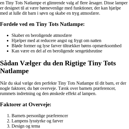
en Tiny Tots Natlampe et glimrende valg af flere årsager. Disse lamper
er designet til at være børnevenlige med funktioner, der kan hjælpe
med at lulle dit barn i søvn og skabe en tryg atmosfære.
Fordele ved en Tiny Tots Natlampe:
Skaber en beroligende atmosfære
Hjælper med at reducere angst og frygt om natten
Bløde former og lyse farver tiltrækker børns opmærksomhed
Kan være en del af en beroligende sengetidsrutine
Sådan Vælger du den Rigtige Tiny Tots
Natlampe
Når du skal vælge den perfekte Tiny Tots Natlampe til dit barn, er der
nogle faktorer, du bør overveje. Tænk over barnets præferencer,
rummets indretning og den ønskede effekt af lampen.
Faktorer at Overveje:
Barnets personlige præferencer
Lampens lysstyrke og farver
Design og tema