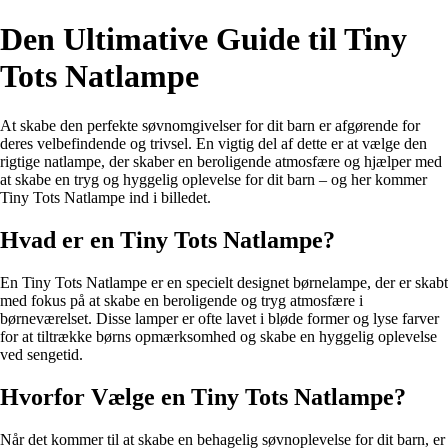
Den Ultimative Guide til Tiny
Tots Natlampe
At skabe den perfekte søvnomgivelser for dit barn er afgørende for
deres velbefindende og trivsel. En vigtig del af dette er at vælge den
rigtige natlampe, der skaber en beroligende atmosfære og hjælper med
at skabe en tryg og hyggelig oplevelse for dit barn – og her kommer
Tiny Tots Natlampe ind i billedet.
Hvad er en Tiny Tots Natlampe?
En Tiny Tots Natlampe er en specielt designet børnelampe, der er skabt
med fokus på at skabe en beroligende og tryg atmosfære i
børneværelset. Disse lamper er ofte lavet i bløde former og lyse farver
for at tiltrække børns opmærksomhed og skabe en hyggelig oplevelse
ved sengetid.
Hvorfor Vælge en Tiny Tots Natlampe?
Når det kommer til at skabe en behagelig søvnoplevelse for dit barn, er