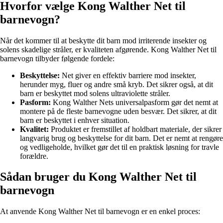
Hvorfor vælge Kong Walther Net til
barnevogn?
Når det kommer til at beskytte dit barn mod irriterende insekter og
solens skadelige stråler, er kvaliteten afgørende. Kong Walther Net til
barnevogn tilbyder følgende fordele:
Beskyttelse:
Net giver en effektiv barriere mod insekter,
herunder myg, fluer og andre små kryb. Det sikrer også, at dit
barn er beskyttet mod solens ultraviolette stråler.
Pasform:
Kong Walther Nets universalpasform gør det nemt at
montere på de fleste barnevogne uden besvær. Det sikrer, at dit
barn er beskyttet i enhver situation.
Kvalitet:
Produktet er fremstillet af holdbart materiale, der sikrer
langvarig brug og beskyttelse for dit barn. Det er nemt at rengøre
og vedligeholde, hvilket gør det til en praktisk løsning for travle
forældre.
Sådan bruger du Kong Walther Net til
barnevogn
At anvende Kong Walther Net til barnevogn er en enkel proces: