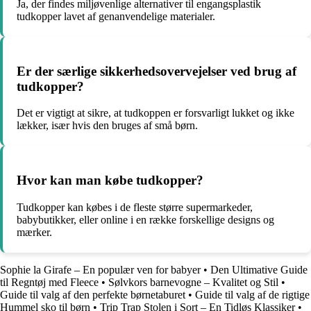
Ja, der findes miljøvenlige alternativer til engangsplastik
tudkopper lavet af genanvendelige materialer.
Er der særlige sikkerhedsovervejelser ved brug af
tudkopper?
Det er vigtigt at sikre, at tudkoppen er forsvarligt lukket og ikke
lækker, især hvis den bruges af små børn.
Hvor kan man købe tudkopper?
Tudkopper kan købes i de fleste større supermarkeder,
babybutikker, eller online i en række forskellige designs og
mærker.
Sophie la Girafe – En populær ven for babyer
•
Den Ultimative Guide
til Regntøj med Fleece
•
Sølvkors barnevogne – Kvalitet og Stil
•
Guide til valg af den perfekte børnetaburet
•
Guide til valg af de rigtige
Hummel sko til børn
•
Trip Trap Stolen i Sort – En Tidløs Klassiker
•