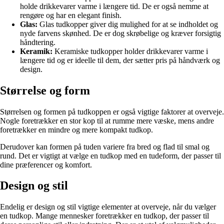
holde drikkevarer varme i længere tid. De er også nemme at
rengøre og har en elegant finish.
Glas:
Glas tudkopper giver dig mulighed for at se indholdet og
nyde farvens skønhed. De er dog skrøbelige og kræver forsigtig
håndtering.
Keramik:
Keramiske tudkopper holder drikkevarer varme i
længere tid og er ideelle til dem, der sætter pris på håndværk og
design.
Størrelse og form
Størrelsen og formen på tudkoppen er også vigtige faktorer at overveje.
Nogle foretrækker en stor kop til at rumme mere væske, mens andre
foretrækker en mindre og mere kompakt tudkop.
Derudover kan formen på tuden variere fra bred og flad til smal og
rund. Det er vigtigt at vælge en tudkop med en tudeform, der passer til
dine præferencer og komfort.
Design og stil
Endelig er design og stil vigtige elementer at overveje, når du vælger
en tudkop. Mange mennesker foretrækker en tudkop, der passer til