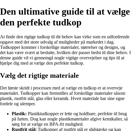
Den ultimative guide til at vælge
den perfekte tudkop
At finde den rigtige tudkop til dit behov kan virke som en udfordrende
opgave med det store udvalg af muligheder på markedet i dag.
Tudkopper kommer i forskellige materialer, størrelser og designs, og
det kan være svært at beslutte, hvilken der passer bedst til dine behov. I
denne guide vil vi gennemgå nogle vigtige overvejelser og tips til at
hjælpe dig med at vælge den perfekte tudkop.
Vælg det rigtige materiale
Det første skridt i processen med at vælge en tudkop er at overveje
materialet. Tudkopper kan fremstilles af forskellige materialer såsom
plastik, rustfrit stål, glas eller keramik. Hvert materiale har sine egne
fordele og ulemper.
Plastik:
Plastiktudkopper er lette og holdbare, perfekte til brug
på farten. Dog kan nogle plastikmaterialer afgive kemikalier, så
sørg for at vælge en BPA-fri mulighed.
Rustfrit stål:
Tudkopper af rustfrit stål er slidstærke og kan