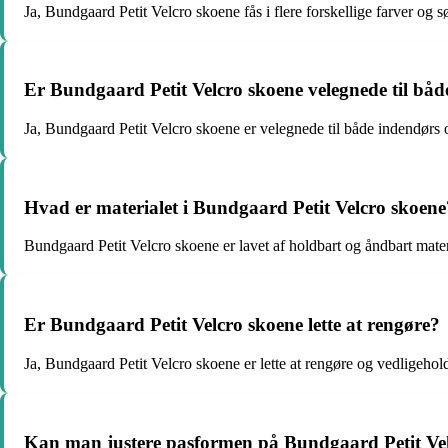
Ja, Bundgaard Petit Velcro skoene fås i flere forskellige farver og s
Er Bundgaard Petit Velcro skoene velegnede til bå
Ja, Bundgaard Petit Velcro skoene er velegnede til både indendørs 
Hvad er materialet i Bundgaard Petit Velcro skoene
Bundgaard Petit Velcro skoene er lavet af holdbart og åndbart mater
Er Bundgaard Petit Velcro skoene lette at rengøre?
Ja, Bundgaard Petit Velcro skoene er lette at rengøre og vedligehold
Kan man justere pasformen på Bundgaard Petit Ve