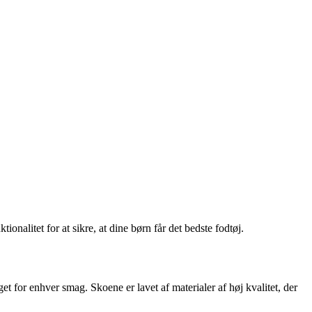
onalitet for at sikre, at dine børn får det bedste fodtøj.
oget for enhver smag. Skoene er lavet af materialer af høj kvalitet, der