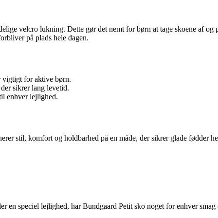
lige velcro lukning. Dette gør det nemt for børn at tage skoene af og på
orbliver på plads hele dagen.
vigtigt for aktive børn.
der sikrer lang levetid.
l enhver lejlighed.
erer stil, komfort og holdbarhed på en måde, der sikrer glade fødder he
eller en speciel lejlighed, har Bundgaard Petit sko noget for enhver sm