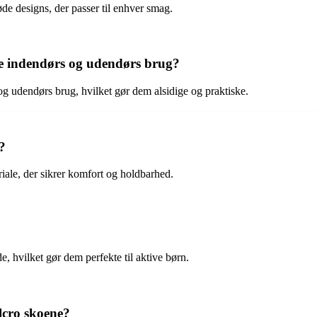
øde designs, der passer til enhver smag.
de indendørs og udendørs brug?
og udendørs brug, hvilket gør dem alsidige og praktiske.
?
iale, der sikrer komfort og holdbarhed.
e, hvilket gør dem perfekte til aktive børn.
lcro skoene?