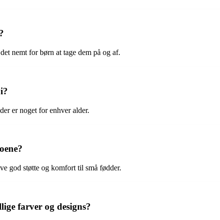
?
det nemt for børn at tage dem på og af.
i?
 der er noget for enhver alder.
koene?
ive god støtte og komfort til små fødder.
lige farver og designs?