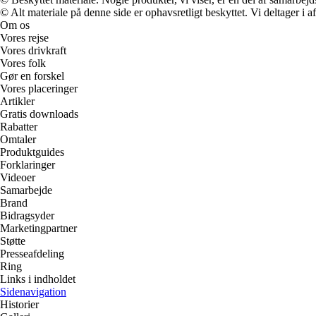
© Alt materiale på denne side er ophavsretligt beskyttet. Vi deltager i 
Om os
Vores rejse
Vores drivkraft
Vores folk
Gør en forskel
Vores placeringer
Artikler
Gratis downloads
Rabatter
Omtaler
Produktguides
Forklaringer
Videoer
Samarbejde
Brand
Bidragsyder
Marketingpartner
Støtte
Presseafdeling
Ring
Links i indholdet
Sidenavigation
Historier