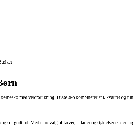
Budget
 Børn
børnesko med velcrolukning. Disse sko kombinerer stil, kvalitet og funkti
dig ser godt ud. Med et udvalg af farver, stilarter og størrelser er der n