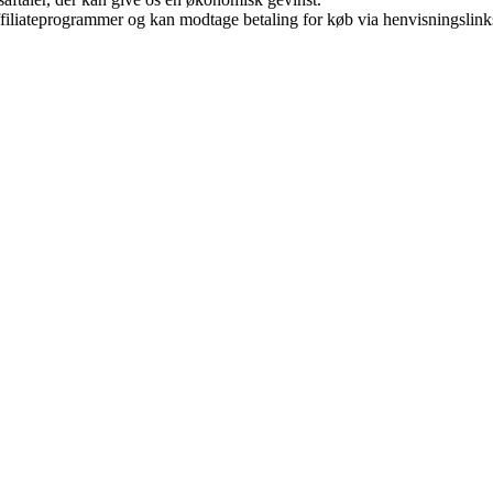
affiliateprogrammer og kan modtage betaling for køb via henvisningslinks