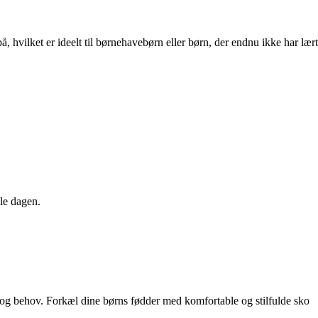
, hvilket er ideelt til børnehavebørn eller børn, der endnu ikke har lært
le dagen.
ag og behov. Forkæl dine børns fødder med komfortable og stilfulde sko