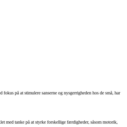
ed fokus på at stimulere sanserne og nysgerrigheden hos de små, har
let med tanke på at styrke forskellige færdigheder, såsom motorik,