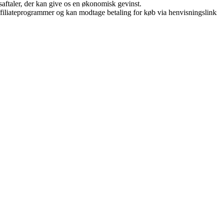
saftaler, der kan give os en økonomisk gevinst.
affiliateprogrammer og kan modtage betaling for køb via henvisningslinks