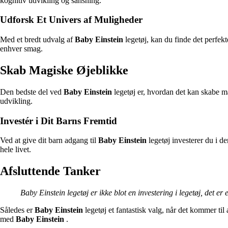
kognitiv udvikling og sansning.
Udforsk Et Univers af Muligheder
Med et bredt udvalg af
Baby Einstein
legetøj, kan du finde det perfekte
enhver smag.
Skab Magiske Øjeblikke
Den bedste del ved
Baby Einstein
legetøj er, hvordan det kan skabe ma
udvikling.
Investér i Dit Barns Fremtid
Ved at give dit barn adgang til
Baby Einstein
legetøj investerer du i d
hele livet.
Afsluttende Tanker
Baby Einstein legetøj er ikke blot en investering i legetøj, det er
Således er
Baby Einstein
legetøj et fantastisk valg, når det kommer til
med
Baby Einstein
.