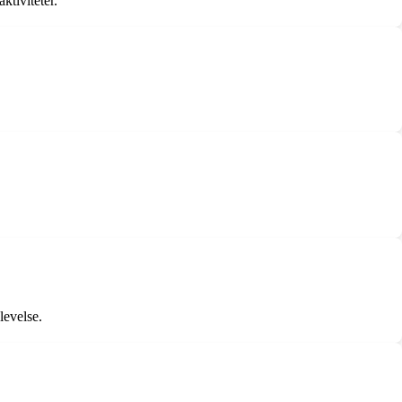
ktiviteter.
levelse.