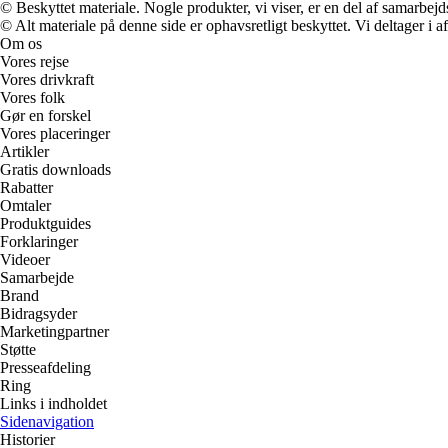
© Beskyttet materiale. Nogle produkter, vi viser, er en del af samarbejd
© Alt materiale på denne side er ophavsretligt beskyttet. Vi deltager i 
Om os
Vores rejse
Vores drivkraft
Vores folk
Gør en forskel
Vores placeringer
Artikler
Gratis downloads
Rabatter
Omtaler
Produktguides
Forklaringer
Videoer
Samarbejde
Brand
Bidragsyder
Marketingpartner
Støtte
Presseafdeling
Ring
Links i indholdet
Sidenavigation
Historier