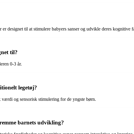
er er designet til at stimulere babyers sanser og udvikle deres kognitive 
net til?
eren 0-3 år.
tionelt legetøj?
 værdi og sensorisk stimulering for de yngste børn.
fremme barnets udvikling?