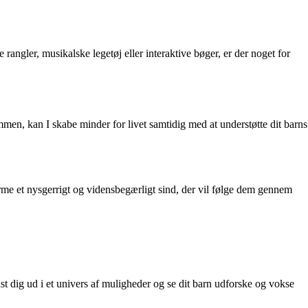
e rangler, musikalske legetøj eller interaktive bøger, er der noget for
men, kan I skabe minder for livet samtidig med at understøtte dit barns
orme et nysgerrigt og vidensbegærligt sind, der vil følge dem gennem
ast dig ud i et univers af muligheder og se dit barn udforske og vokse