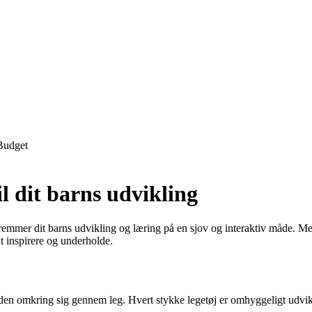
Budget
il dit barns udvikling
remmer dit barns udvikling og læring på en sjov og interaktiv måde. M
 at inspirere og underholde.
rden omkring sig gennem leg. Hvert stykke legetøj er omhyggeligt udvik