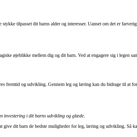
 stykke tilpasset dit barns alder og interesser. Uanset om det er farverig
giske øjeblikke mellem dig og dit barn. Ved at engagere sig i legen sam
eres fremtid og udvikling. Gennem leg og læring kan du bidrage til at f
 en investering i dit barns udvikling og glæde.
 at give dit barn de bedste muligheder for leg, læring og udvikling. Så k