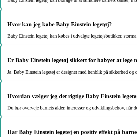
Baby Einstein legetøj kan bidrage til at stimulere barnets sanser, m
Hvor kan jeg købe Baby Einstein legetøj?
Baby Einstein legetøj kan købes i udvalgte legetøjsbutikker, stormag
Er Baby Einstein legetøj sikkert for babyer at lege
Ja, Baby Einstein legetøj er designet med henblik på sikkerhed og 
Hvordan vælger jeg det rigtige Baby Einstein legetøj
Du bør overveje barnets alder, interesser og udviklingsbehov, når d
Har Baby Einstein legetøj en positiv effekt på barne