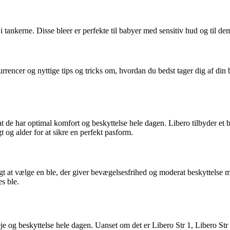
tankerne. Disse bleer er perfekte til babyer med sensitiv hud og til dem
urrencer og nyttige tips og tricks om, hvordan du bedst tager dig af di
, at de har optimal komfort og beskyttelse hele dagen. Libero tilbyder et b
t og alder for at sikre en perfekt pasform.
gtigt at vælge en ble, der giver bevægelsesfrihed og moderat beskyttelse 
s ble.
e og beskyttelse hele dagen. Uanset om det er Libero Str 1, Libero Str 2