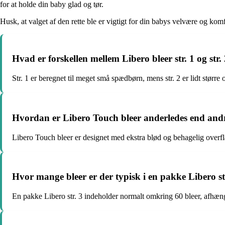
for at holde din baby glad og tør.
Husk, at valget af den rette ble er vigtigt for din babys velvære og komf
Hvad er forskellen mellem Libero bleer str. 1 og str.
Str. 1 er beregnet til meget små spædbørn, mens str. 2 er lidt større o
Hvordan er Libero Touch bleer anderledes end andr
Libero Touch bleer er designet med ekstra blød og behagelig overfla
Hvor mange bleer er der typisk i en pakke Libero st
En pakke Libero str. 3 indeholder normalt omkring 60 bleer, afhæng