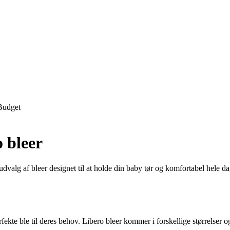
Budget
 bleer
 udvalg af bleer designet til at holde din baby tør og komfortabel hele 
fekte ble til deres behov. Libero bleer kommer i forskellige størrelser og 