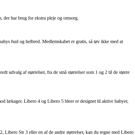
, der har brug for ekstra pleje og omsorg.
n babys hud og helbred. Medlemskabet er gratis, så tøv ikke med at
redt udvalg af størrelser, fra de små størrelser som 1 og 2 til de større
mod lækager. Libero 4 og Libero 5 bleer er designet til aktive babyer,
, Libero Str 3 eller en af de andre størrelser, kan du regne med Libero