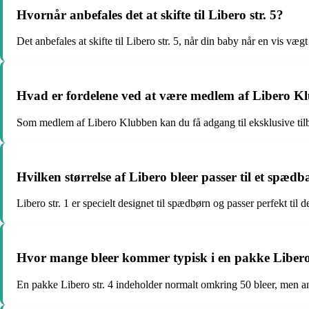
Hvornår anbefales det at skifte til Libero str. 5?
Det anbefales at skifte til Libero str. 5, når din baby når en vis væ
Hvad er fordelene ved at være medlem af Libero K
Som medlem af Libero Klubben kan du få adgang til eksklusive til
Hvilken størrelse af Libero bleer passer til et spæd
Libero str. 1 er specielt designet til spædbørn og passer perfekt til d
Hvor mange bleer kommer typisk i en pakke Libero 
En pakke Libero str. 4 indeholder normalt omkring 50 bleer, men ant