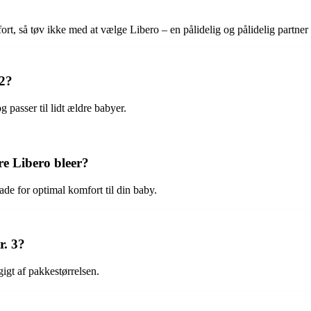
ort, så tøv ikke med at vælge Libero – en pålidelig og pålidelig partner 
 2?
g passer til lidt ældre babyer.
e Libero bleer?
de for optimal komfort til din baby.
r. 3?
igt af pakkestørrelsen.