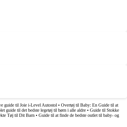
e guide til Joie i-Level Autostol
•
Overtøj til Baby: En Guide til at
t guide til det bedste legetøj til børn i alle aldre
•
Guide til Stokke
kte Tøj til Dit Barn
•
Guide til at finde de bedste outlet til baby- og