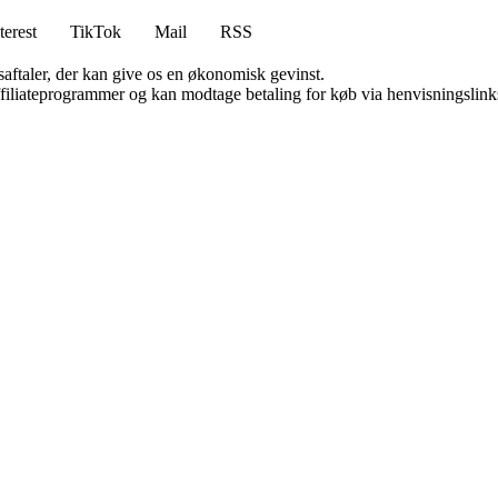
terest
TikTok
Mail
RSS
saftaler, der kan give os en økonomisk gevinst.
affiliateprogrammer og kan modtage betaling for køb via henvisningslinks