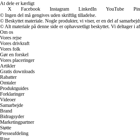
At dele er kærligt
X
Facebook
Instagram
LinkedIn
YouTube
Pin
© Ingen del må gengives uden skriftlig tilladelse.
© Beskyttet materiale. Nogle produkter, vi viser, er en del af samarbejd
© Alt materiale på denne side er ophavsretligt beskyttet. Vi deltager i 
Om os
Vores rejse
Vores drivkraft
Vores folk
Gør en forskel
Vores placeringer
Artikler
Gratis downloads
Rabatter
Omtaler
Produktguides
Forklaringer
Videoer
Samarbejde
Brand
Bidragsyder
Marketingpartner
Støtte
Presseafdeling
Ring