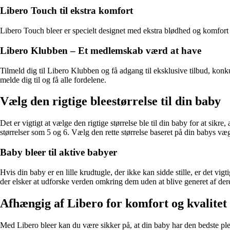
Libero Touch til ekstra komfort
Libero Touch bleer er specielt designet med ekstra blødhed og komfort i 
Libero Klubben – Et medlemskab værd at have
Tilmeld dig til Libero Klubben og få adgang til eksklusive tilbud, konk
melde dig til og få alle fordelene.
Vælg den rigtige bleestørrelse til din baby
Det er vigtigt at vælge den rigtige størrelse ble til din baby for at sikre
størrelser som 5 og 6. Vælg den rette størrelse baseret på din babys væg
Baby bleer til aktive babyer
Hvis din baby er en lille krudtugle, der ikke kan sidde stille, er det vi
der elsker at udforske verden omkring dem uden at blive generet af dere
Afhængig af Libero for komfort og kvalitet
Med Libero bleer kan du være sikker på, at din baby har den bedste plej