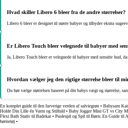
Hvad skiller Libero 6 bleer fra de andre størrelser?
Libero 6 bleer er designet til større babyer og tilbyder ekstra sugee
Er Libero Touch bleer velegnede til babyer med sen
Ja, Libero Touch bleer er velegnede til babyer med sensitiv hud,
Hvordan vælger jeg den rigtige størrelse bleer til m
Du bør vælge størrelsen baseret på din babys vægt og størrelse, sa
En komplet guide til den farverige verden af salviegrøn
•
Babysam Kata
Holde Din Lille én Varm og Stilfuld
•
Baby Jogger Mini GT vs City Mi
Flexi Bath Stativ til Badekar
•
Puslespil og Spil til Børn: En Guide til
børnetøj
•