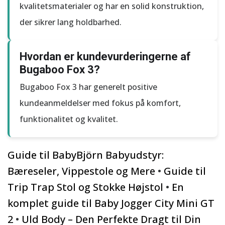
kvalitetsmaterialer og har en solid konstruktion,
der sikrer lang holdbarhed.
Hvordan er kundevurderingerne af
Bugaboo Fox 3?
Bugaboo Fox 3 har generelt positive
kundeanmeldelser med fokus på komfort,
funktionalitet og kvalitet.
Guide til BabyBjörn Babyudstyr:
Bæreseler, Vippestole og Mere
•
Guide til
Trip Trap Stol og Stokke Højstol
•
En
komplet guide til Baby Jogger City Mini GT
2
•
Uld Body – Den Perfekte Dragt til Din